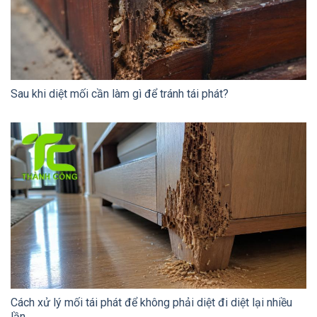
Sau khi diệt mối cần làm gì để tránh tái phát?
Cách xử lý mối tái phát để không phải diệt đi diệt lại nhiều
lần