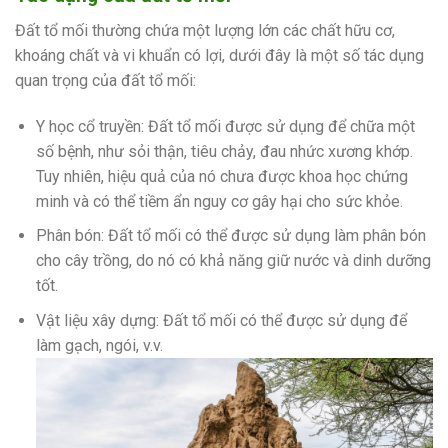
Đất tổ mối thường chứa một lượng lớn các chất hữu cơ,
khoáng chất và vi khuẩn có lợi, dưới đây là một số tác dụng
quan trọng của đất tổ mối:
Y học cổ truyền: Đất tổ mối được sử dụng để chữa một
số bệnh, như sỏi thận, tiêu chảy, đau nhức xương khớp.
Tuy nhiên, hiệu quả của nó chưa được khoa học chứng
minh và có thể tiềm ẩn nguy cơ gây hại cho sức khỏe.
Phân bón: Đất tổ mối có thể được sử dụng làm phân bón
cho cây trồng, do nó có khả năng giữ nước và dinh dưỡng
tốt.
Vật liệu xây dựng: Đất tổ mối có thể được sử dụng để
làm gạch, ngói, v.v.