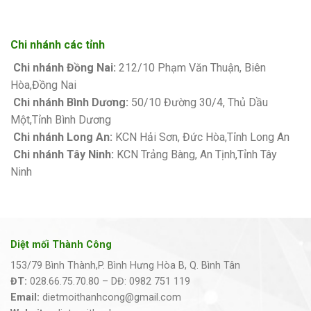
Chi nhánh các tỉnh
Chi nhánh Đồng Nai:
212/10 Phạm Văn Thuận, Biên
Hòa,Đồng Nai
Chi nhánh Bình Dương:
50/10 Đường 30/4, Thủ Dầu
Một,Tỉnh Bình Dương
Chi nhánh Long An:
KCN Hải Sơn, Đức Hòa,Tỉnh Long An
Chi nhánh Tây Ninh:
KCN Trảng Bàng, An Tịnh,Tỉnh Tây
Ninh
Diệt mối Thành Công
153/79 Bình Thành,P. Bình Hưng Hòa B, Q. Bình Tân
ĐT:
028.66.75.70.80 – DĐ: 0982 751 119
Email:
dietmoithanhcong@gmail.com