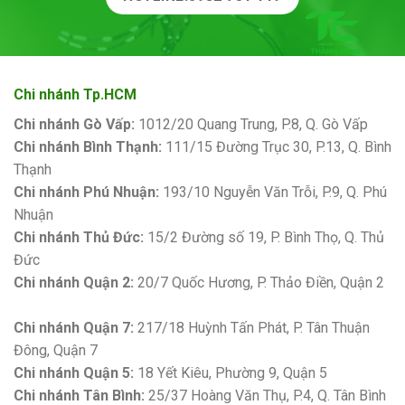
Chi nhánh Tp.HCM
Chi nhánh Gò Vấp:
1012/20 Quang Trung, P.8, Q. Gò Vấp
Chi nhánh Bình Thạnh:
111/15 Đường Trục 30, P.13, Q. Bình
Thạnh
Chi nhánh Phú Nhuận:
193/10 Nguyễn Văn Trỗi, P.9, Q. Phú
Nhuận
Chi nhánh Thủ Đức:
15/2 Đường số 19, P. Bình Thọ, Q. Thủ
Đức
Chi nhánh Quận 2:
20/7 Quốc Hương, P. Thảo Điền, Quận 2
Bảng giá sơn Kova
Chi nhánh Quận 7:
217/18 Huỳnh Tấn Phát, P. Tân Thuận
Đông, Quận 7
Chi nhánh Quận 5:
18 Yết Kiêu, Phường 9, Quận 5
Chi nhánh Tân Bình:
25/37 Hoàng Văn Thụ, P.4, Q. Tân Bình