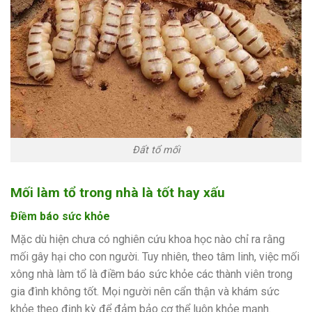
Đất tổ mối
Mối làm tổ trong nhà là tốt hay xấu
Điềm báo sức khỏe
Mặc dù hiện chưa có nghiên cứu khoa học nào chỉ ra rằng
mối gây hại cho con người. Tuy nhiên, theo tâm linh, việc mối
xông nhà làm tổ là điềm báo sức khỏe các thành viên trong
gia đình không tốt. Mọi người nên cẩn thận và khám sức
khỏe theo định kỳ để đảm bảo cơ thể luôn khỏe mạnh.