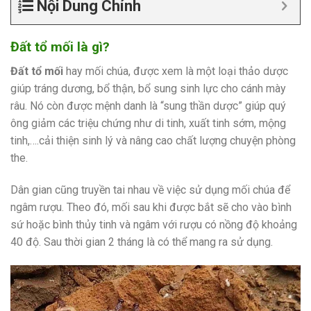
Nội Dung Chính
Đất tổ mối là gì?
Đất tổ mối
hay mối chúa, được xem là một loại thảo dược
giúp tráng dương, bổ thận, bổ sung sinh lực cho cánh mày
râu. Nó còn được mệnh danh là “sung thần dược” giúp quý
ông giảm các triệu chứng như di tinh, xuất tinh sớm, mộng
tinh,….cải thiện sinh lý và nâng cao chất lượng chuyện phòng
the.
Dân gian cũng truyền tai nhau về việc sử dụng mối chúa để
ngâm rượu. Theo đó, mối sau khi được bắt sẽ cho vào bình
sứ hoặc bình thủy tinh và ngâm với rượu có nồng độ khoảng
40 độ. Sau thời gian 2 tháng là có thể mang ra sử dụng.