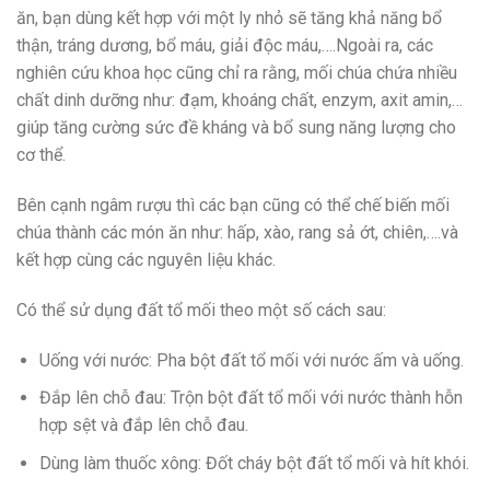
ăn, bạn dùng kết hợp với một ly nhỏ sẽ tăng khả năng bổ
thận, tráng dương, bổ máu, giải độc máu,….Ngoài ra, các
nghiên cứu khoa học cũng chỉ ra rằng, mối chúa chứa nhiều
chất dinh dưỡng như: đạm, khoáng chất, enzym, axit amin,…
giúp tăng cường sức đề kháng và bổ sung năng lượng cho
cơ thể.
Bên cạnh ngâm rượu thì các bạn cũng có thể chế biến mối
chúa thành các món ăn như: hấp, xào, rang sả ớt, chiên,….và
kết hợp cùng các nguyên liệu khác.
Có thể sử dụng đất tổ mối theo một số cách sau:
Uống với nước: Pha bột đất tổ mối với nước ấm và uống.
Đắp lên chỗ đau: Trộn bột đất tổ mối với nước thành hỗn
hợp sệt và đắp lên chỗ đau.
Dùng làm thuốc xông: Đốt cháy bột đất tổ mối và hít khói.