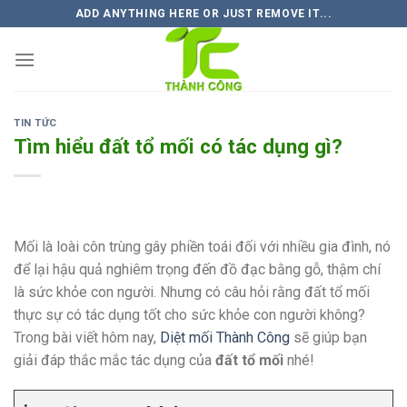
Skip
ADD ANYTHING HERE OR JUST REMOVE IT...
to
content
TIN TỨC
Tìm hiểu đất tổ mối có tác dụng gì?
Mối là loài côn trùng gây phiền toái đối với nhiều gia đình, nó
để lại hậu quả nghiêm trọng đến đồ đạc bằng gỗ, thậm chí
là sức khỏe con người. Nhưng có câu hỏi rằng đất tổ mối
thực sự có tác dụng tốt cho sức khỏe con người không?
Trong bài viết hôm nay,
Diệt mối Thành Công
sẽ giúp bạn
giải đáp thắc mắc tác dụng của
đất tổ mối
nhé!