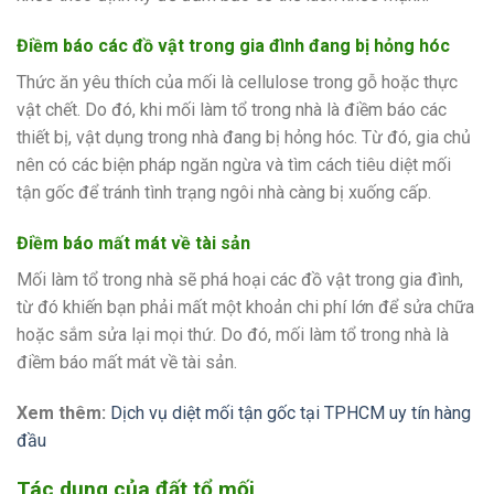
Điềm báo các đồ vật trong gia đình đang bị hỏng hóc
Thức ăn yêu thích của mối là cellulose trong gỗ hoặc thực
vật chết. Do đó, khi mối làm tổ trong nhà là điềm báo các
thiết bị, vật dụng trong nhà đang bị hỏng hóc. Từ đó, gia chủ
nên có các biện pháp ngăn ngừa và tìm cách tiêu diệt mối
tận gốc để tránh tình trạng ngôi nhà càng bị xuống cấp.
Điềm báo mất mát về tài sản
Mối làm tổ trong nhà sẽ phá hoại các đồ vật trong gia đình,
từ đó khiến bạn phải mất một khoản chi phí lớn để sửa chữa
hoặc sắm sửa lại mọi thứ. Do đó, mối làm tổ trong nhà là
điềm báo mất mát về tài sản.
Xem thêm:
Dịch vụ diệt mối tận gốc tại TPHCM uy tín hàng
đầu
Tác dụng của đất tổ mối