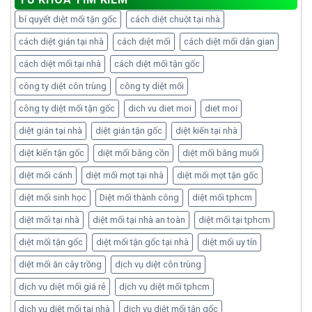
bí quyết diệt mối tận gốc
cách diệt chuột tại nhà
cách diệt gián tại nhà
cách diệt mối
cách diệt mối dân gian
cách diệt mối tại nhà
cách diệt mối tận gốc
công ty diệt côn trùng
công ty diệt mối
công ty diệt mối tận gốc
dich vu diet moi
diet moi
diệt gián tại nhà
diệt gián tận gốc
diệt kiến tại nhà
diệt kiến tận gốc
diệt mối bằng cồn
diệt mối bằng muối
diệt mối cánh
diệt mối mọt tại nhà
diệt mối mọt tận gốc
diệt mối sinh học
Diệt mối thành công
diệt mối tphcm
diệt mối tại nhà
diệt mối tại nhà an toàn
diệt mối tại tphcm
diệt mối tận gốc
diệt mối tận gốc tại nhà
diệt mối uy tín
diệt mối ăn cây trồng
dịch vụ diệt côn trùng
dịch vụ diệt mối giá rẻ
dịch vụ diệt mối tphcm
dịch vụ diệt mối tại nhà
dịch vụ diệt mối tận gốc