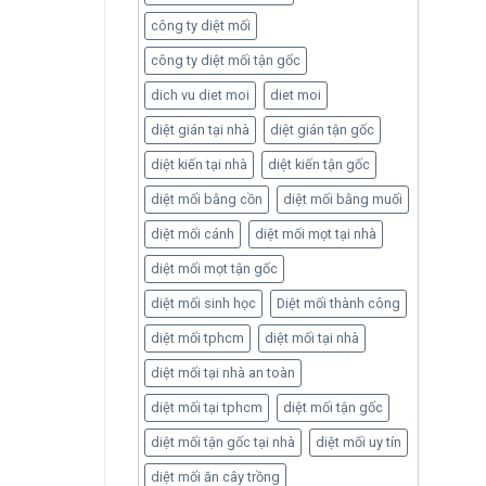
công ty diệt mối
công ty diệt mối tận gốc
dich vu diet moi
diet moi
diệt gián tại nhà
diệt gián tận gốc
diệt kiến tại nhà
diệt kiến tận gốc
diệt mối bằng cồn
diệt mối bằng muối
diệt mối cánh
diệt mối mọt tại nhà
diệt mối mọt tận gốc
diệt mối sinh học
Diệt mối thành công
diệt mối tphcm
diệt mối tại nhà
diệt mối tại nhà an toàn
diệt mối tại tphcm
diệt mối tận gốc
diệt mối tận gốc tại nhà
diệt mối uy tín
diệt mối ăn cây trồng