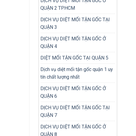
DỊCH VỤ DIỆT MỐI TẬN GỐC Ở
quả
QUẬN 2 TP.HCM
hơn?
DỊCH VỤ DIỆT MỐI TẬN GỐC TẠI
QUẬN 3
DỊCH VỤ DIỆT MỐI TẬN GỐC Ở
QUẬN 4
DIỆT MỐI TẬN GỐC TẠI QUẬN 5
Dịch vụ diệt mối tận gốc quận 1 uy
tín chất lượng nhất
DỊCH VỤ DIỆT MỐI TẬN GỐC Ở
QUẬN 6
DỊCH VỤ DIỆT MỐI TẬN GỐC TẠI
QUẬN 7
DỊCH VỤ DIỆT MỐI TẬN GỐC Ở
QUẬN 8