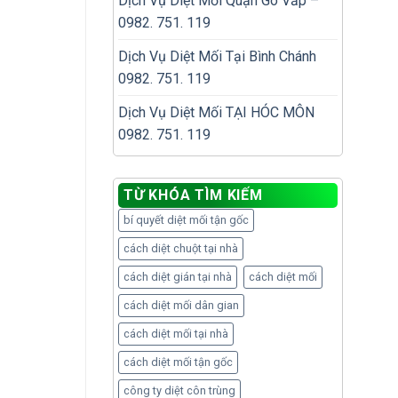
Dịch Vụ Diệt Mối Quận Gò Vấp –
0982. 751. 119
Dịch Vụ Diệt Mối Tại Bình Chánh
0982. 751. 119
Dịch Vụ Diệt Mối TẠI HÓC MÔN
0982. 751. 119
TỪ KHÓA TÌM KIẾM
bí quyết diệt mối tận gốc
cách diệt chuột tại nhà
cách diệt gián tại nhà
cách diệt mối
cách diệt mối dân gian
cách diệt mối tại nhà
cách diệt mối tận gốc
công ty diệt côn trùng