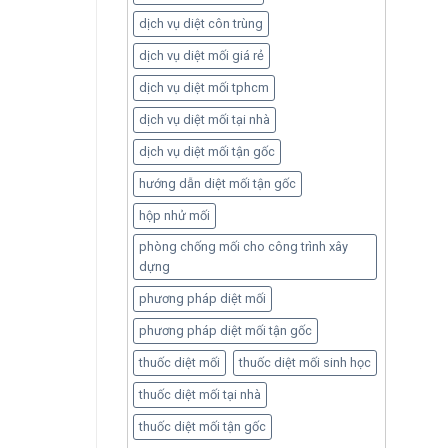
dịch vụ diệt côn trùng
dịch vụ diệt mối giá rẻ
dịch vụ diệt mối tphcm
dịch vụ diệt mối tại nhà
dịch vụ diệt mối tận gốc
hướng dẫn diệt mối tận gốc
hộp nhử mối
phòng chống mối cho công trình xây
dựng
phương pháp diệt mối
phương pháp diệt mối tận gốc
thuốc diệt mối
thuốc diệt mối sinh học
thuốc diệt mối tại nhà
thuốc diệt mối tận gốc