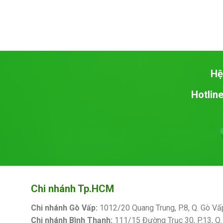
Hệ
Hotline
Chi nhánh Tp.HCM
Chi nhánh Gò Vấp:
1012/20 Quang Trung, P.8, Q. Gò Vấ
Chi nhánh Bình Thạnh:
111/15 Đường Trục 30, P.13, Q.