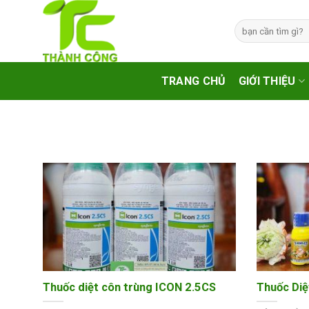
Skip
to
Tìm
kiếm:
content
TRANG CHỦ
GIỚI THIỆU
Thuốc diệt côn trùng ICON 2.5CS
Thuốc Di