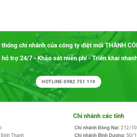
 thống chi nhánh của công ty diệt mối
THÀNH CÔ
 hỗ trợ 24/7 - Khảo sát miễn phí - Triển khai nha
HOTLINE:0982 751 119
Chi nhánh các tỉnh
p
Chi nhánh Đồng Nai:
212/10 
 Bình Thạnh
Chi nhánh Bình Dương:
50/10