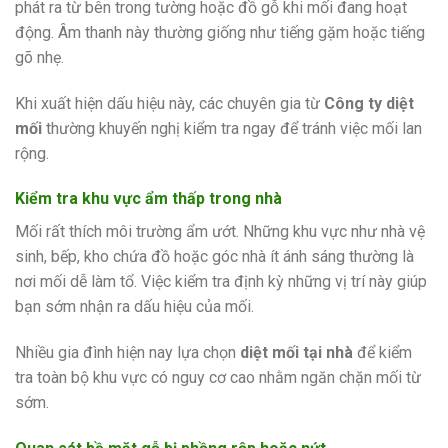
phát ra từ bên trong tường hoặc đồ gỗ khi mối đang hoạt
động. Âm thanh này thường giống như tiếng gặm hoặc tiếng
gõ nhẹ.
Khi xuất hiện dấu hiệu này, các chuyên gia từ
Công ty diệt
mối
thường khuyến nghị kiểm tra ngay để tránh việc mối lan
rộng.
Kiểm tra khu vực ẩm thấp trong nhà
Mối rất thích môi trường ẩm ướt. Những khu vực như nhà vệ
sinh, bếp, kho chứa đồ hoặc góc nhà ít ánh sáng thường là
nơi mối dễ làm tổ. Việc kiểm tra định kỳ những vị trí này giúp
bạn sớm nhận ra dấu hiệu của mối.
Nhiều gia đình hiện nay lựa chọn
diệt mối tại nhà
để kiểm
tra toàn bộ khu vực có nguy cơ cao nhằm ngăn chặn mối từ
sớm.