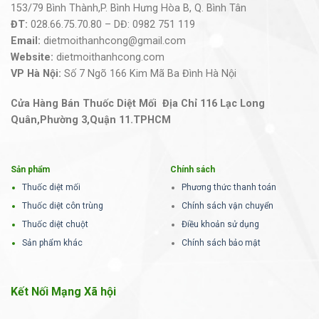
153/79 Bình Thành,P. Bình Hưng Hòa B, Q. Bình Tân
ĐT:
028.66.75.70.80 – DĐ: 0982 751 119
Email:
dietmoithanhcong@gmail.com
Website:
dietmoithanhcong.com
VP Hà Nội:
Số 7 Ngõ 166 Kim Mã Ba Đình Hà Nội
Cửa Hàng Bán Thuốc Diệt Mối Địa Chỉ 116 Lạc Long
Quân,Phường 3,Quận 11.TPHCM
Sản phẩm
Chính sách
Thuốc diệt mối
Phương thức thanh toán
Thuốc diệt côn trùng
Chính sách vận chuyển
Thuốc diệt chuột
Điều khoản sử dụng
Sản phẩm khác
Chính sách bảo mật
Kết Nối Mạng Xã hội