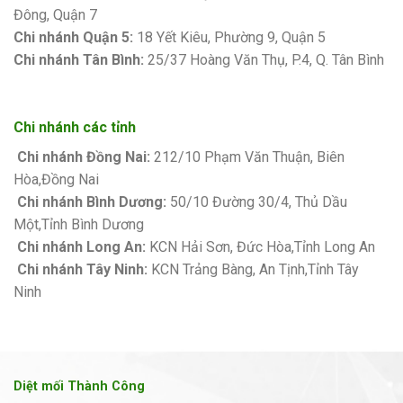
Đông, Quận 7
Chi nhánh Quận 5:
18 Yết Kiêu, Phường 9, Quận 5
Chi nhánh Tân Bình:
25/37 Hoàng Văn Thụ, P.4, Q. Tân Bình
Chi nhánh các tỉnh
Chi nhánh Đồng Nai:
212/10 Phạm Văn Thuận, Biên
Hòa,Đồng Nai
Chi nhánh Bình Dương:
50/10 Đường 30/4, Thủ Dầu
Một,Tỉnh Bình Dương
Chi nhánh Long An:
KCN Hải Sơn, Đức Hòa,Tỉnh Long An
Chi nhánh Tây Ninh:
KCN Trảng Bàng, An Tịnh,Tỉnh Tây
Ninh
Diệt mối Thành Công