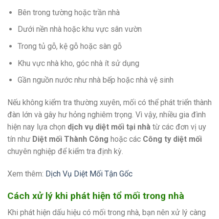
Bên trong tường hoặc trần nhà
Dưới nền nhà hoặc khu vực sân vườn
Trong tủ gỗ, kệ gỗ hoặc sàn gỗ
Khu vực nhà kho, góc nhà ít sử dụng
Gần nguồn nước như nhà bếp hoặc nhà vệ sinh
Nếu không kiểm tra thường xuyên, mối có thể phát triển thành
đàn lớn và gây hư hỏng nghiêm trọng. Vì vậy, nhiều gia đình
hiện nay lựa chọn
dịch vụ diệt mối tại nhà
từ các đơn vị uy
tín như
Diệt mối Thành Công
hoặc các
Công ty diệt mối
chuyên nghiệp để kiểm tra định kỳ.
Xem thêm:
Dịch Vụ Diệt Mối Tận Gốc
Cách xử lý khi phát hiện tổ mối trong nhà
Khi phát hiện dấu hiệu có mối trong nhà, bạn nên xử lý càng