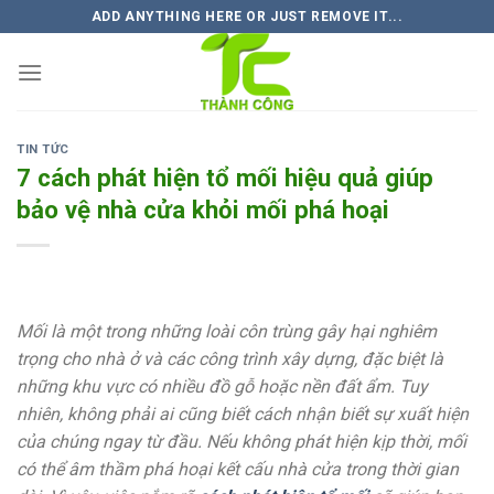
Skip
ADD ANYTHING HERE OR JUST REMOVE IT...
to
content
TIN TỨC
7 cách phát hiện tổ mối hiệu quả giúp
bảo vệ nhà cửa khỏi mối phá hoại
Mối là một trong những loài côn trùng gây hại nghiêm
trọng cho nhà ở và các công trình xây dựng, đặc biệt là
những khu vực có nhiều đồ gỗ hoặc nền đất ẩm. Tuy
nhiên, không phải ai cũng biết cách nhận biết sự xuất hiện
của chúng ngay từ đầu. Nếu không phát hiện kịp thời, mối
có thể âm thầm phá hoại kết cấu nhà cửa trong thời gian