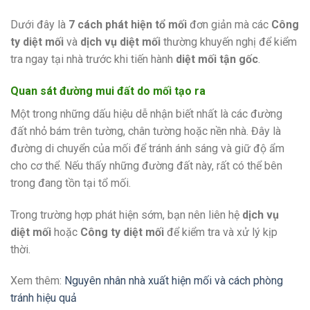
Dưới đây là
7 cách phát hiện tổ mối
đơn giản mà các
Công
ty diệt mối
và
dịch vụ diệt mối
thường khuyến nghị để kiểm
tra ngay tại nhà trước khi tiến hành
diệt mối tận gốc
.
Quan sát đường mui đất do mối tạo ra
Một trong những dấu hiệu dễ nhận biết nhất là các đường
đất nhỏ bám trên tường, chân tường hoặc nền nhà. Đây là
đường di chuyển của mối để tránh ánh sáng và giữ độ ẩm
cho cơ thể. Nếu thấy những đường đất này, rất có thể bên
trong đang tồn tại tổ mối.
Trong trường hợp phát hiện sớm, bạn nên liên hệ
dịch vụ
diệt mối
hoặc
Công ty diệt mối
để kiểm tra và xử lý kịp
thời.
Xem thêm:
Nguyên nhân nhà xuất hiện mối và cách phòng
tránh hiệu quả