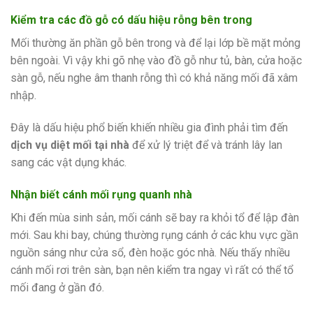
Kiểm tra các đồ gỗ có dấu hiệu rỗng bên trong
Mối thường ăn phần gỗ bên trong và để lại lớp bề mặt mỏng
bên ngoài. Vì vậy khi gõ nhẹ vào đồ gỗ như tủ, bàn, cửa hoặc
sàn gỗ, nếu nghe âm thanh rỗng thì có khả năng mối đã xâm
nhập.
Đây là dấu hiệu phổ biến khiến nhiều gia đình phải tìm đến
dịch vụ diệt mối tại nhà
để xử lý triệt để và tránh lây lan
sang các vật dụng khác.
Nhận biết cánh mối rụng quanh nhà
Khi đến mùa sinh sản, mối cánh sẽ bay ra khỏi tổ để lập đàn
mới. Sau khi bay, chúng thường rụng cánh ở các khu vực gần
nguồn sáng như cửa sổ, đèn hoặc góc nhà. Nếu thấy nhiều
cánh mối rơi trên sàn, bạn nên kiểm tra ngay vì rất có thể tổ
mối đang ở gần đó.