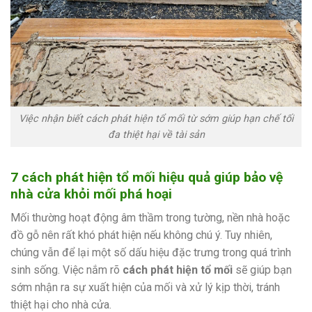
Việc nhận biết
cách phát hiện tổ mối
từ sớm giúp hạn chế tối
đa thiệt hại về tài sản
7 cách phát hiện tổ mối hiệu quả giúp bảo vệ
nhà cửa khỏi mối phá hoại
Mối thường hoạt động âm thầm trong tường, nền nhà hoặc
đồ gỗ nên rất khó phát hiện nếu không chú ý. Tuy nhiên,
chúng vẫn để lại một số dấu hiệu đặc trưng trong quá trình
sinh sống. Việc nắm rõ
cách phát hiện tổ mối
sẽ giúp bạn
sớm nhận ra sự xuất hiện của mối và xử lý kịp thời, tránh
thiệt hại cho nhà cửa.