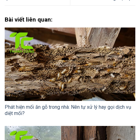
Bài viết liên quan:
Phát hiện mối ăn gỗ trong nhà: Nên tự xử lý hay gọi dịch vụ
diệt mối?