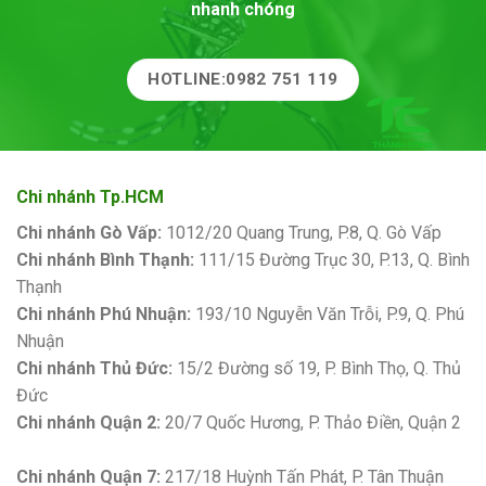
nhanh chóng
HOTLINE:0982 751 119
Chi nhánh Tp.HCM
Chi nhánh Gò Vấp:
1012/20 Quang Trung, P.8, Q. Gò Vấp
Chi nhánh Bình Thạnh:
111/15 Đường Trục 30, P.13, Q. Bình
Thạnh
Chi nhánh Phú Nhuận:
193/10 Nguyễn Văn Trỗi, P.9, Q. Phú
Nhuận
Chi nhánh Thủ Đức:
15/2 Đường số 19, P. Bình Thọ, Q. Thủ
Đức
Chi nhánh Quận 2:
20/7 Quốc Hương, P. Thảo Điền, Quận 2
Bảng giá sơn Kova
Chi nhánh Quận 7:
217/18 Huỳnh Tấn Phát, P. Tân Thuận