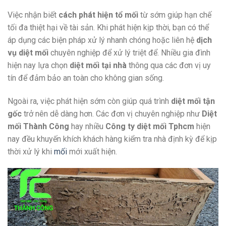
Việc nhận biết
cách phát hiện tổ mối
từ sớm giúp hạn chế
tối đa thiệt hại về tài sản. Khi phát hiện kịp thời, bạn có thể
áp dụng các biện pháp xử lý nhanh chóng hoặc liên hệ
dịch
vụ diệt mối
chuyên nghiệp để xử lý triệt để. Nhiều gia đình
hiện nay lựa chọn
diệt mối tại nhà
thông qua các đơn vị uy
tín để đảm bảo an toàn cho không gian sống.
Ngoài ra, việc phát hiện sớm còn giúp quá trình
diệt mối tận
gốc
trở nên dễ dàng hơn. Các đơn vị chuyên nghiệp như
Diệt
mối Thành Công
hay nhiều
Công ty diệt mối Tphcm
hiện
nay đều khuyến khích khách hàng kiểm tra nhà định kỳ để kịp
thời xử lý khi
mối
mới xuất hiện.