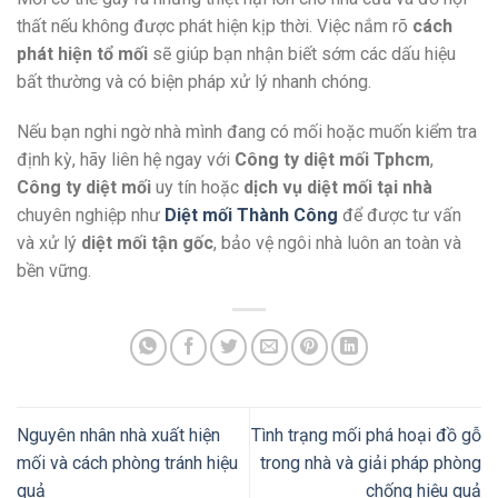
thất nếu không được phát hiện kịp thời. Việc nắm rõ
cách
phát hiện tổ mối
sẽ giúp bạn nhận biết sớm các dấu hiệu
bất thường và có biện pháp xử lý nhanh chóng.
Nếu bạn nghi ngờ nhà mình đang có mối hoặc muốn kiểm tra
định kỳ, hãy liên hệ ngay với
Công ty diệt mối Tphcm
,
Công ty diệt mối
uy tín hoặc
dịch vụ diệt mối tại nhà
chuyên nghiệp như
Diệt mối Thành Công
để được tư vấn
và xử lý
diệt mối tận gốc
, bảo vệ ngôi nhà luôn an toàn và
bền vững.
Nguyên nhân nhà xuất hiện
Tình trạng mối phá hoại đồ gỗ
mối và cách phòng tránh hiệu
trong nhà và giải pháp phòng
quả
chống hiệu quả