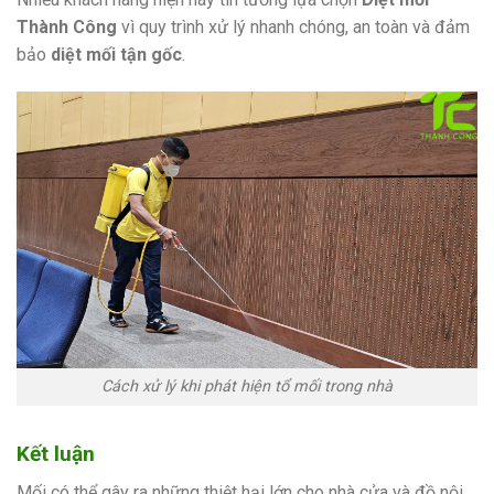
Thành Công
vì quy trình xử lý nhanh chóng, an toàn và đảm
bảo
diệt mối tận gốc
.
Cách xử lý khi phát hiện tổ mối trong nhà
Kết luận
Mối có thể gây ra những thiệt hại lớn cho nhà cửa và đồ nội