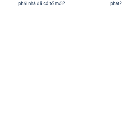
phải nhà đã có tổ mối?
phát?