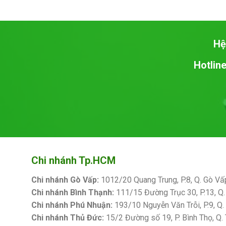
Hệ
Hotline
Chi nhánh Tp.HCM
Chi nhánh Gò Vấp:
1012/20 Quang Trung, P.8, Q. Gò Vấ
Chi nhánh Bình Thạnh:
111/15 Đường Trục 30, P.13, Q.
Chi nhánh Phú Nhuận:
193/10 Nguyễn Văn Trỗi, P.9, Q
Chi nhánh Thủ Đức:
15/2 Đường số 19, P. Bình Thọ, Q.