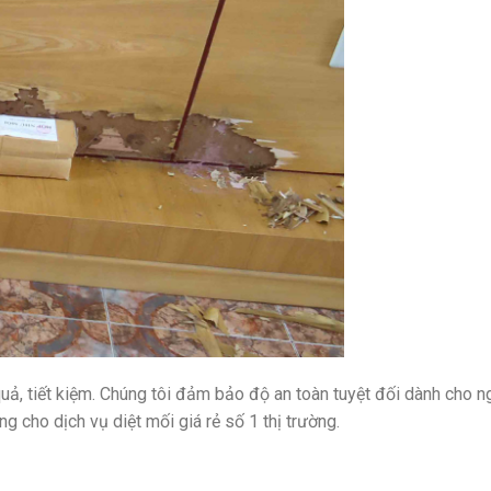
uả, tiết kiệm. Chúng tôi đảm bảo độ an toàn tuyệt đối dành cho 
g cho dịch vụ diệt mối giá rẻ số 1 thị trường.