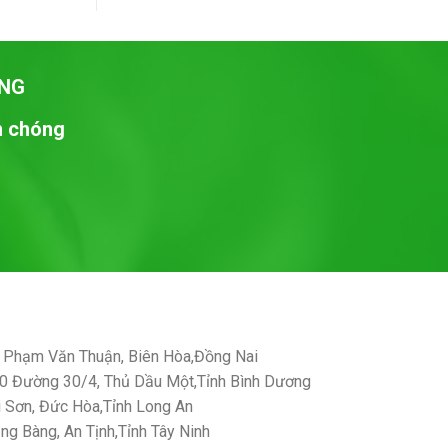
NG
nh chóng
Phạm Văn Thuận, Biên Hòa,Đồng Nai
 Đường 30/4, Thủ Dầu Một,Tỉnh Bình Dương
Sơn, Đức Hòa,Tỉnh Long An
g Bàng, An Tịnh,Tỉnh Tây Ninh