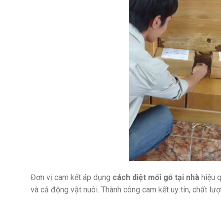
Đơn vị cam kết áp dụng
cách diệt mối gỗ tại nhà
hiệu q
và cả động vật nuôi. Thành công cam kết uy tín, chất lượn