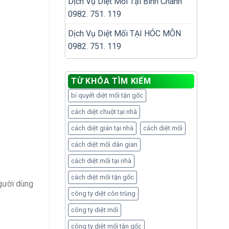
Dịch Vụ Diệt Mối Tại Bình Chánh
0982. 751. 119
Dịch Vụ Diệt Mối TẠI HÓC MÔN
0982. 751. 119
TỪ KHÓA TÌM KIẾM
bí quyết diệt mối tận gốc
cách diệt chuột tại nhà
cách diệt gián tại nhà
cách diệt mối
cách diệt mối dân gian
cách diệt mối tại nhà
cách diệt mối tận gốc
người dùng
công ty diệt côn trùng
công ty diệt mối
công ty diệt mối tận gốc