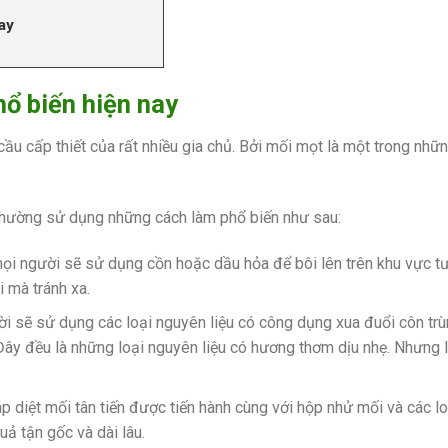
ay
hổ biến hiện nay
cầu cấp thiết của rất nhiều gia chủ. Bởi mối mọt là một trong nhữn
thường sử dụng những cách làm phổ biến như sau:
mọi người sẽ sử dụng cồn hoặc dầu hỏa để bôi lên trên khu vực t
i mà tránh xa.
ời sẽ sử dụng các loại nguyên liệu có công dụng xua đuổi côn trù
Đây đều là những loại nguyên liệu có hương thơm dịu nhẹ. Nhưng l
diệt mối tân tiến được tiến hành cùng với hộp nhử mối và các lo
uả tận gốc và dài lâu.