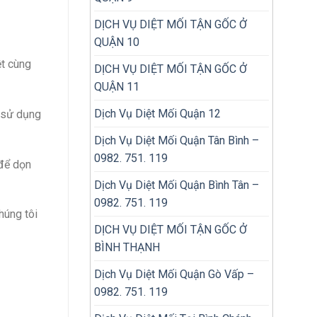
DỊCH VỤ DIỆT MỐI TẬN GỐC Ở
QUẬN 10
ệt cùng
DỊCH VỤ DIỆT MỐI TẬN GỐC Ở
QUẬN 11
Dịch Vụ Diệt Mối Quận 12
c sử dụng
Dịch Vụ Diệt Mối Quận Tân Bình –
0982. 751. 119
 để dọn
Dịch Vụ Diệt Mối Quận Bình Tân –
0982. 751. 119
húng tôi
DỊCH VỤ DIỆT MỐI TẬN GỐC Ở
BÌNH THẠNH
Dịch Vụ Diệt Mối Quận Gò Vấp –
0982. 751. 119