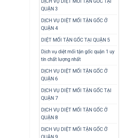
DỊCH VỤ DIỆT MỐI TẬN GỐC TẠI
QUẬN 3
DỊCH VỤ DIỆT MỐI TẬN GỐC Ở
QUẬN 4
DIỆT MỐI TẬN GỐC TẠI QUẬN 5
Dịch vụ diệt mối tận gốc quận 1 uy
tín chất lượng nhất
DỊCH VỤ DIỆT MỐI TẬN GỐC Ở
QUẬN 6
DỊCH VỤ DIỆT MỐI TẬN GỐC TẠI
QUẬN 7
DỊCH VỤ DIỆT MỐI TẬN GỐC Ở
QUẬN 8
DỊCH VỤ DIỆT MỐI TẬN GỐC Ở
QUẬN 9