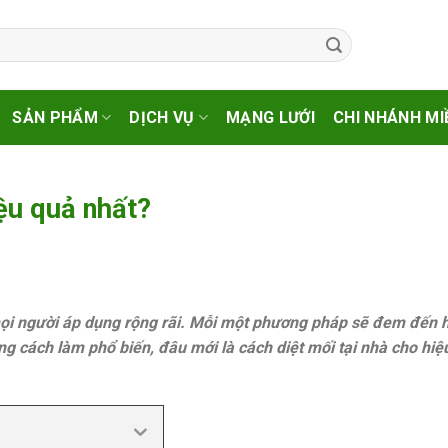
SẢN PHẨM
DỊCH VỤ
MẠNG LƯỚI
CHI NHÁNH MI
iệu quả nhất?
 mọi người áp dụng rộng rãi. Mỗi một phương pháp sẽ đem đến 
g cách làm phổ biến, đâu mới là cách diệt mối tại nhà cho hiệu