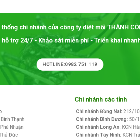
 thống chi nhánh của công ty diệt mối
THÀNH CÔ
 hỗ trợ 24/7 - Khảo sát miễn phí - Triển khai nha
HOTLINE:0982 751 119
Chi nhánh các tỉnh
p
Chi nhánh Đồng Nai:
212/10 
 Bình Thạnh
Chi nhánh Bình Dương:
50/10
. Phú Nhuận
Chi nhánh Long An:
KCN Hải 
 Thủ Đức
Chi nhánh Tây Ninh:
KCN Trản