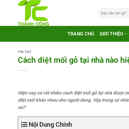
Skip
to
Tìm
kiếm:
content
TRANG CHỦ
GIỚI THIỆU
TIN TỨC
Cách diệt mối gỗ tại nhà nào h
Hiện nay có rất nhiều cách diệt mối gỗ tại nhà được
diệt mối khác nhau cho người dùng. Vậy trong số nhữn
ưu?
Nội Dung Chính