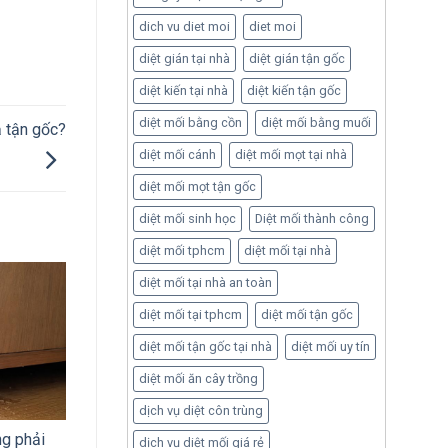
dich vu diet moi
diet moi
diệt gián tại nhà
diệt gián tận gốc
diệt kiến tại nhà
diệt kiến tận gốc
diệt mối bằng cồn
diệt mối bằng muối
ả tận gốc?
diệt mối cánh
diệt mối mọt tại nhà
diệt mối mọt tận gốc
diệt mối sinh học
Diệt mối thành công
diệt mối tphcm
diệt mối tại nhà
diệt mối tại nhà an toàn
diệt mối tại tphcm
diệt mối tận gốc
diệt mối tận gốc tại nhà
diệt mối uy tín
diệt mối ăn cây trồng
dịch vụ diệt côn trùng
ng phải
dịch vụ diệt mối giá rẻ