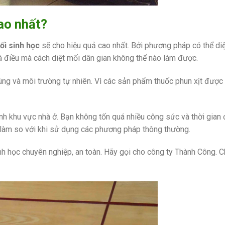
ao nhất?
ối sinh học
sẽ cho hiệu quả cao nhất. Bởi phương pháp có thể di
là điều mà cách diệt mối dân gian không thể nào làm được.
dùng và môi trường tự nhiên. Vì các sản phẩm thuốc phun xịt đượ
h khu vực nhà ở. Bạn không tốn quá nhiều công sức và thời gian
 làm so với khi sử dụng các phương pháp thông thường.
h học chuyên nghiệp, an toàn. Hãy gọi cho công ty Thành Công. C