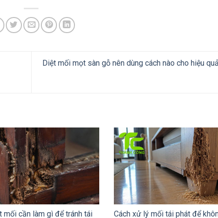
Diệt mối mọt sàn gỗ nên dùng cách nào cho hiệu qu
t mối cần làm gì để tránh tái
Cách xử lý mối tái phát để khô