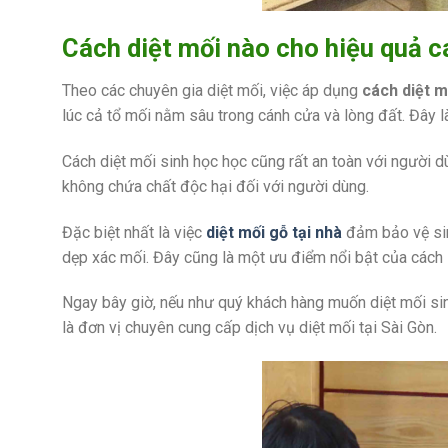
Cách diệt mối nào cho hiệu quả c
Theo các chuyên gia diệt mối, việc áp dụng
cách diệt m
lúc cả tổ mối nằm sâu trong cánh cửa và lòng đất. Đây 
Cách diệt mối sinh học học cũng rất an toàn với người 
không chứa chất độc hại đối với người dùng.
Đặc biệt nhất là việc
diệt mối gỗ tại nhà
đảm bảo vệ sin
dẹp xác mối. Đây cũng là một ưu điểm nổi bật của cách
Ngay bây giờ, nếu như quý khách hàng muốn diệt mối sin
là đơn vị chuyên cung cấp dịch vụ diệt mối tại Sài Gòn.