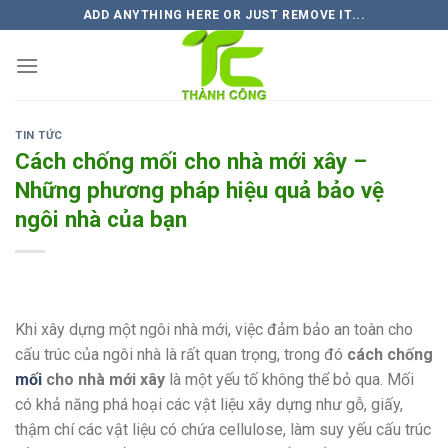
Skip
ADD ANYTHING HERE OR JUST REMOVE IT...
to
content
TIN TỨC
Cách chống mối cho nhà mới xây –
Những phương pháp hiệu quả bảo vệ
ngôi nhà của bạn
Khi xây dựng một ngôi nhà mới, việc đảm bảo an toàn cho
cấu trúc của ngôi nhà là rất quan trọng, trong đó
cách chống
mối
cho nhà mới xây
là một yếu tố không thể bỏ qua. Mối
có khả năng phá hoại các vật liệu xây dựng như gỗ, giấy,
thậm chí các vật liệu có chứa cellulose, làm suy yếu cấu trúc