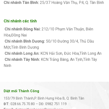
Chi nhánh Tân Bình:
25/37 Hoàng Văn Thụ, P.4, Q. Tân Bình
Chi nhánh các tỉnh
Chi nhánh Đồng Nai:
212/10 Phạm Văn Thuận, Biên
Hòa,Đồng Nai
Chi nhánh Bình Dương:
50/10 Đường 30/4, Thủ Dầu
Một,Tỉnh Bình Dương
Chi nhánh Long An:
KCN Hải Sơn, Đức Hòa,Tỉnh Long An
Chi nhánh Tây Ninh:
KCN Trảng Bàng, An Tịnh,Tỉnh Tây
Ninh
Diệt mối Thành Công
153/79 Bình Thành,P. Bình Hưng Hòa B, Q. Bình Tân
ĐT:
028.66.75.70.80 – DĐ: 0982 751 119