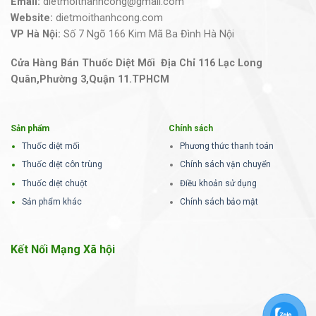
Email:
dietmoithanhcong@gmail.com
Website:
dietmoithanhcong.com
VP Hà Nội:
Số 7 Ngõ 166 Kim Mã Ba Đình Hà Nội
Cửa Hàng Bán Thuốc Diệt Mối Địa Chỉ 116 Lạc Long
Quân,Phường 3,Quận 11.TPHCM
Sản phẩm
Chính sách
Thuốc diệt mối
Phương thức thanh toán
Thuốc diệt côn trùng
Chính sách vận chuyển
Thuốc diệt chuột
Điều khoản sử dụng
Sản phẩm khác
Chính sách bảo mật
Kết Nối Mạng Xã hội