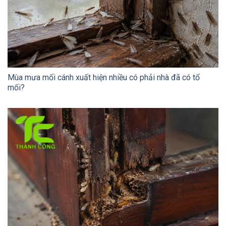
Mùa mưa mối cánh xuất hiện nhiều có phải nhà đã có tổ
mối?