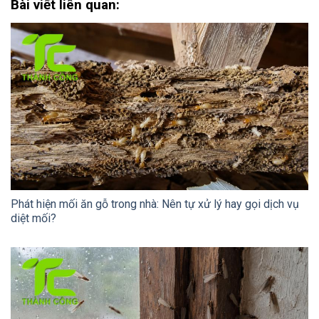
Bài viết liên quan:
Phát hiện mối ăn gỗ trong nhà: Nên tự xử lý hay gọi dịch vụ
diệt mối?