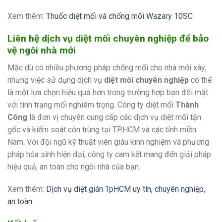
Xem thêm:
Thuốc diệt mối và chống mối Wazary 10SC
Liên hệ dịch vụ diệt mối chuyên nghiệp để bảo
vệ ngôi nhà mới
Mặc dù có nhiều phương pháp chống mối cho nhà mới xây,
nhưng việc sử dụng dịch vụ
diệt mối chuyên nghiệp
có thể
là một lựa chọn hiệu quả hơn trong trường hợp bạn đối mặt
với tình trạng mối nghiêm trọng. Công ty diệt mối
Thành
Công
là đơn vị chuyên cung cấp các dịch vụ diệt mối tận
gốc và kiểm soát côn trùng tại TP.HCM và các tỉnh miền
Nam. Với đội ngũ kỹ thuật viên giàu kinh nghiệm và phương
pháp hóa sinh hiện đại, công ty cam kết mang đến giải pháp
hiệu quả, an toàn cho ngôi nhà của bạn.
Xem thêm:
Dịch vụ diệt gián TpHCM uy tín, chuyên nghiệp,
an toàn