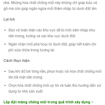
nhà. Những hóa chất chống mối này không chỉ giúp bảo vệ
gỗ mà còn giúp ngăn ngừa mối thâm nhập từ dưới đất lên.
Lợi ích
Bảo vệ toàn diện các khu vực dễ bị mối xâm nhập như
nền móng, tường và các khu vực dưới đất.
Ngăn chặn mối phá hoại từ dưới đất, giúp tiết kiệm chi
phí sửa chữa trong tương lai.
Cách thực hiện
Sau khi đổ bê tông nền, phun hoặc rải hóa chất chống mối
lên bề mặt nền móng.
Chọn hóa chất chống mối uy tín và tuân thủ hướng dẫn sử
dụng từ nhà sản xuất.
Lắp đặt màng chống mối trong quá trình xây dựng –