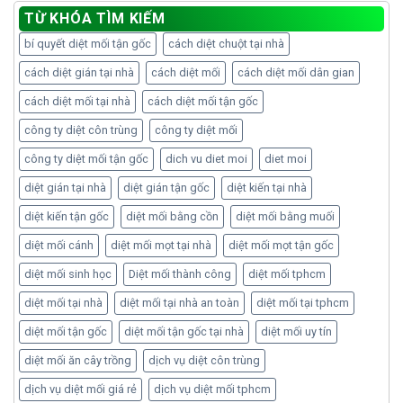
TỪ KHÓA TÌM KIẾM
bí quyết diệt mối tận gốc
cách diệt chuột tại nhà
cách diệt gián tại nhà
cách diệt mối
cách diệt mối dân gian
cách diệt mối tại nhà
cách diệt mối tận gốc
công ty diệt côn trùng
công ty diệt mối
công ty diệt mối tận gốc
dich vu diet moi
diet moi
diệt gián tại nhà
diệt gián tận gốc
diệt kiến tại nhà
diệt kiến tận gốc
diệt mối bằng cồn
diệt mối bằng muối
diệt mối cánh
diệt mối mọt tại nhà
diệt mối mọt tận gốc
diệt mối sinh học
Diệt mối thành công
diệt mối tphcm
diệt mối tại nhà
diệt mối tại nhà an toàn
diệt mối tại tphcm
diệt mối tận gốc
diệt mối tận gốc tại nhà
diệt mối uy tín
diệt mối ăn cây trồng
dịch vụ diệt côn trùng
dịch vụ diệt mối giá rẻ
dịch vụ diệt mối tphcm