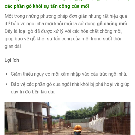
các phần gỗ khỏi sự tấn công của mối
Một trong những phương pháp đơn giản nhưng rất hiệu quả
để bảo vệ ngôi nhà mới khỏi mối là sử dụng
gỗ chống mối
.
Đây là loại gỗ đã được xử lý với các hóa chất chống mối,
giúp bảo vệ gỗ khỏi sự tấn công của mối trong suốt thời
gian dài.
Lợi ích
Giảm thiểu nguy cơ mối xâm nhập vào cấu trúc ngôi nhà.
Bảo vệ các phần gỗ của ngôi nhà khỏi bị phá hoại và giúp
duy trì độ bền lâu dài.