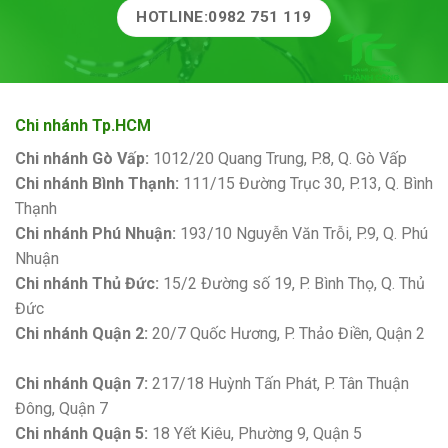
HOTLINE:0982 751 119
Chi nhánh Tp.HCM
Chi nhánh Gò Vấp:
1012/20 Quang Trung, P.8, Q. Gò Vấp
Chi nhánh Bình Thạnh:
111/15 Đường Trục 30, P.13, Q. Bình
Thạnh
Chi nhánh Phú Nhuận:
193/10 Nguyễn Văn Trỗi, P.9, Q. Phú
Nhuận
Chi nhánh Thủ Đức:
15/2 Đường số 19, P. Bình Thọ, Q. Thủ
Đức
Chi nhánh Quận 2:
20/7 Quốc Hương, P. Thảo Điền, Quận 2
Bảng giá sơn Kova
Chi nhánh Quận 7:
217/18 Huỳnh Tấn Phát, P. Tân Thuận
Đông, Quận 7
Chi nhánh Quận 5:
18 Yết Kiêu, Phường 9, Quận 5