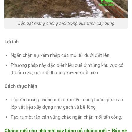
Lắp đặt màng chống mối trong quá trình xây dựng
Lợi ích
Ngăn chặn sự xâm nhập của mối từ dưới đất lên.
Phương pháp này đặc biệt hiệu quả ở những khu vực có
độ ẩm cao, nơi mối thường xuyên xuất hiện.
Cách thực hiện
Lắp đặt màng chống mối dưới nền móng hoặc giữa các
lớp vật liệu xây dựng như gạch và bê tông.
Tạo ra một rào cản vững chắc ngăn chặn mối tấn công.
Chống mối cho nhà mới xây bằng gỗ chống mối – Bảo vệ