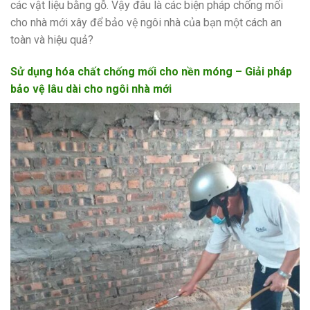
các vật liệu bằng gỗ. Vậy đâu là các biện pháp chống mối
cho nhà mới xây để bảo vệ ngôi nhà của bạn một cách an
toàn và hiệu quả?
Sử dụng hóa chất chống mối cho nền móng – Giải pháp
bảo vệ lâu dài cho ngôi nhà mới