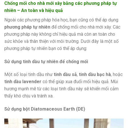
Chống mối cho nhà mới xây bằng các phương pháp tự
nhiên – An toàn và hiệu quả
Ngoài các phương pháp hóa học, bạn cũng có thể áp dụng
phương pháp tự nhiên
để chống mối cho nhà mới xây. Các
phương pháp này không chỉ hiệu quả mà còn an toàn cho
sức khỏe và thân thiện với môi trường. Dưới đây là một số
phương pháp tự nhiên bạn có thể áp dụng:
Sử dụng tinh dầu tự nhiên để chống mối
Một số loại tinh dầu như
tinh dầu sả
,
tinh dầu bạc hà
, hoặc
tinh dầu lavender
có thể giúp xua đuổi mối hiệu quả. Mùi
hương mạnh mẽ từ các loại tinh dầu này sẽ khiến mối cảm
thấy khó chịu và tránh xa.
Sử dụng bột Diatomaceous Earth (DE)