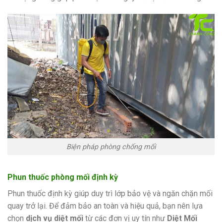
Biện pháp phòng chống mối
Phun thuốc phòng mối định kỳ
Phun thuốc định kỳ giúp duy trì lớp bảo vệ và ngăn chặn mối
quay trở lại. Để đảm bảo an toàn và hiệu quả, bạn nên lựa
chọn
dịch vụ diệt mối
từ các đơn vị uy tín như
Diệt Mối