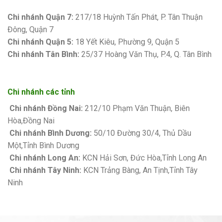
Bảng giá sơn Kova
Chi nhánh Quận 7:
217/18 Huỳnh Tấn Phát, P. Tân Thuận
Đông, Quận 7
Chi nhánh Quận 5:
18 Yết Kiêu, Phường 9, Quận 5
Chi nhánh Tân Bình:
25/37 Hoàng Văn Thụ, P.4, Q. Tân Bình
Chi nhánh các tỉnh
Chi nhánh Đồng Nai:
212/10 Phạm Văn Thuận, Biên
Hòa,Đồng Nai
Chi nhánh Bình Dương:
50/10 Đường 30/4, Thủ Dầu
Một,Tỉnh Bình Dương
Chi nhánh Long An:
KCN Hải Sơn, Đức Hòa,Tỉnh Long An
Chi nhánh Tây Ninh:
KCN Trảng Bàng, An Tịnh,Tỉnh Tây
Ninh