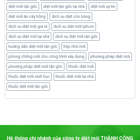
diệt mối tận gốc
diệt mối tận gốc tại nhà
diệt mối uy tín
diệt mối ăn cây trồng
dịch vụ diệt côn trùng
dịch vụ diệt mối giá rẻ
dịch vụ diệt mối tphcm
dịch vụ diệt mối tại nhà
dịch vụ diệt mối tận gốc
hướng dẫn diệt mối tận gốc
hộp nhử mối
phòng chống mối cho công trình xây dựng
phương pháp diệt mối
phương pháp diệt mối tận gốc
thuốc diệt mối
thuốc diệt mối sinh học
thuốc diệt mối tại nhà
thuốc diệt mối tận gốc
Hệ thống chi nhánh của công ty diệt mối
THÀNH CÔNG