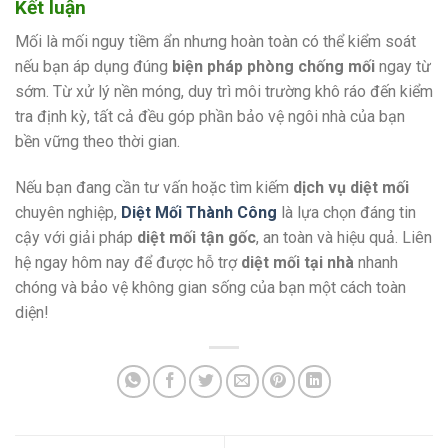
Kết luận
Mối là mối nguy tiềm ẩn nhưng hoàn toàn có thể kiểm soát
nếu bạn áp dụng đúng
biện pháp phòng chống mối
ngay từ
sớm. Từ xử lý nền móng, duy trì môi trường khô ráo đến kiểm
tra định kỳ, tất cả đều góp phần bảo vệ ngôi nhà của bạn
bền vững theo thời gian.
Nếu bạn đang cần tư vấn hoặc tìm kiếm
dịch vụ diệt mối
chuyên nghiệp,
Diệt Mối Thành Công
là lựa chọn đáng tin
cậy với giải pháp
diệt mối tận gốc
, an toàn và hiệu quả. Liên
hệ ngay hôm nay để được hỗ trợ
diệt mối tại nhà
nhanh
chóng và bảo vệ không gian sống của bạn một cách toàn
diện!