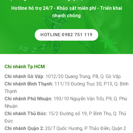
Hotline hỗ trợ 24/7 - Khảo sát miễn phí - Triển khai
nhanh chóng
HOTLINE:0982 751 119
Chi nhánh Tp.HCM
Chi nhánh Gò Vấp:
1012/20 Quang Trung, P.8, Q. Gò Vấp
Chi nhánh Bình Thạnh:
111/15 Đường Trục 30, P.13, Q. Bình
Thạnh
Chi nhánh Phú Nhuận:
193/10 Nguyễn Văn Trỗi, P.9, Q. Phú
Nhuận
Chi nhánh Thủ Đức:
15/2 Đường số 19, P. Bình Thọ, Q. Thủ
Đức
Chi nhánh Quận 2:
20/7 Quốc Hương, P. Thảo Điền, Quận 2