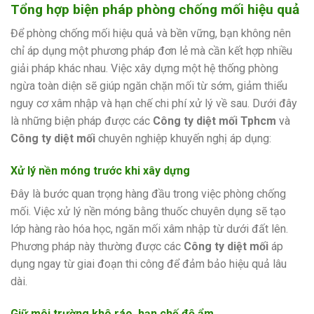
Tổng hợp biện pháp phòng chống mối hiệu quả
Để phòng chống mối hiệu quả và bền vững, bạn không nên
chỉ áp dụng một phương pháp đơn lẻ mà cần kết hợp nhiều
giải pháp khác nhau. Việc xây dựng một hệ thống phòng
ngừa toàn diện sẽ giúp ngăn chặn mối từ sớm, giảm thiểu
nguy cơ xâm nhập và hạn chế chi phí xử lý về sau. Dưới đây
là những biện pháp được các
Công ty diệt mối Tphcm
và
Công ty diệt mối
chuyên nghiệp khuyến nghị áp dụng:
Xử lý nền móng trước khi xây dựng
Đây là bước quan trọng hàng đầu trong việc phòng chống
mối. Việc xử lý nền móng bằng thuốc chuyên dụng sẽ tạo
lớp hàng rào hóa học, ngăn mối xâm nhập từ dưới đất lên.
Phương pháp này thường được các
Công ty diệt mối
áp
dụng ngay từ giai đoạn thi công để đảm bảo hiệu quả lâu
dài.
Giữ môi trường khô ráo, hạn chế độ ẩm