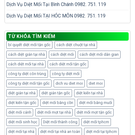
Dịch Vụ Diệt Mối Tại Bình Chánh 0982. 751. 119
Dịch Vụ Diệt Mối TẠI HÓC MÔN 0982. 751. 119
TỪ KHÓA TÌM KIẾM
bí quyết diệt mối tận gốc
cách diệt chuột tại nhà
cách diệt gián tại nhà
cách diệt mối
cách diệt mối dân gian
cách diệt mối tại nhà
cách diệt mối tận gốc
công ty diệt côn trùng
công ty diệt mối
công ty diệt mối tận gốc
dich vu diet moi
diet moi
diệt gián tại nhà
diệt gián tận gốc
diệt kiến tại nhà
diệt kiến tận gốc
diệt mối bằng cồn
diệt mối bằng muối
diệt mối cánh
diệt mối mọt tại nhà
diệt mối mọt tận gốc
diệt mối sinh học
Diệt mối thành công
diệt mối tphcm
diệt mối tại nhà
diệt mối tại nhà an toàn
diệt mối tại tphcm