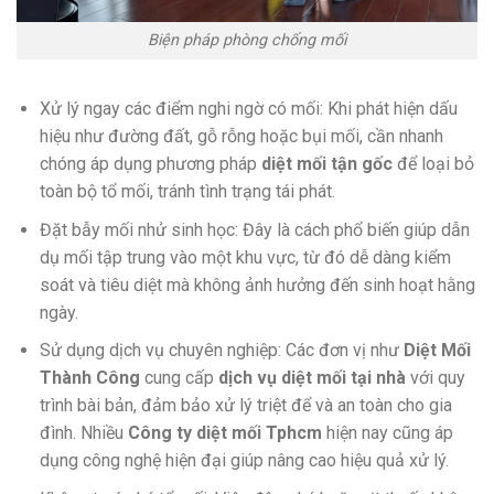
Biện pháp phòng chống mối
Xử lý ngay các điểm nghi ngờ có mối: Khi phát hiện dấu
hiệu như đường đất, gỗ rỗng hoặc bụi mối, cần nhanh
chóng áp dụng phương pháp
diệt mối tận gốc
để loại bỏ
toàn bộ tổ mối, tránh tình trạng tái phát.
Đặt bẫy mối nhử sinh học: Đây là cách phổ biến giúp dẫn
dụ mối tập trung vào một khu vực, từ đó dễ dàng kiểm
soát và tiêu diệt mà không ảnh hưởng đến sinh hoạt hằng
ngày.
Sử dụng dịch vụ chuyên nghiệp: Các đơn vị như
Diệt Mối
Thành Công
cung cấp
dịch vụ diệt mối tại nhà
với quy
trình bài bản, đảm bảo xử lý triệt để và an toàn cho gia
đình. Nhiều
Công ty diệt mối Tphcm
hiện nay cũng áp
dụng công nghệ hiện đại giúp nâng cao hiệu quả xử lý.