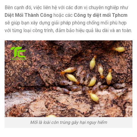
Bên cạnh đó, việc liên hệ với các đơn vị chuyên nghiệp như
Diệt Mối Thành Công
hoặc các
Công ty diệt mối Tphcm
sẽ giúp bạn xây dựng giải pháp phòng chống mối phù hợp
với từng loại công trình, đảm bảo hiệu quả lâu dài và an toàn.
Mối là loài côn trùng gây hại nguy hiểm