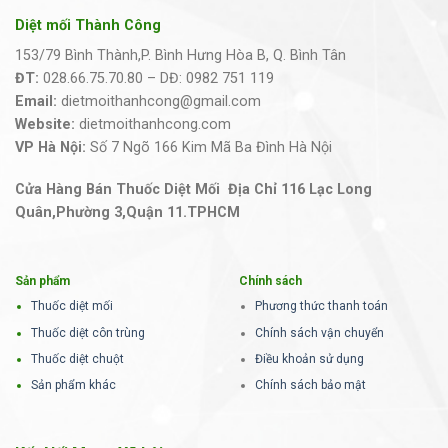
Diệt mối Thành Công
153/79 Bình Thành,P. Bình Hưng Hòa B, Q. Bình Tân
ĐT:
028.66.75.70.80 – DĐ: 0982 751 119
Email:
dietmoithanhcong@gmail.com
Website:
dietmoithanhcong.com
VP Hà Nội:
Số 7 Ngõ 166 Kim Mã Ba Đình Hà Nội
Cửa Hàng Bán Thuốc Diệt Mối Địa Chỉ 116 Lạc Long
Quân,Phường 3,Quận 11.TPHCM
Sản phẩm
Chính sách
Thuốc diệt mối
Phương thức thanh toán
Thuốc diệt côn trùng
Chính sách vận chuyển
Thuốc diệt chuột
Điều khoản sử dụng
Sản phẩm khác
Chính sách bảo mật