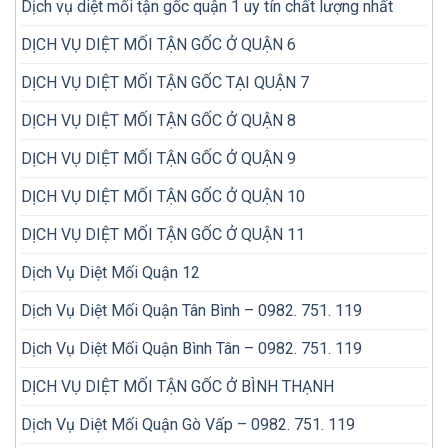
Dịch vụ diệt mối tận gốc quận 1 uy tín chất lượng nhất
DỊCH VỤ DIỆT MỐI TẬN GỐC Ở QUẬN 6
DỊCH VỤ DIỆT MỐI TẬN GỐC TẠI QUẬN 7
DỊCH VỤ DIỆT MỐI TẬN GỐC Ở QUẬN 8
DỊCH VỤ DIỆT MỐI TẬN GỐC Ở QUẬN 9
DỊCH VỤ DIỆT MỐI TẬN GỐC Ở QUẬN 10
DỊCH VỤ DIỆT MỐI TẬN GỐC Ở QUẬN 11
Dịch Vụ Diệt Mối Quận 12
Dịch Vụ Diệt Mối Quận Tân Bình – 0982. 751. 119
Dịch Vụ Diệt Mối Quận Bình Tân – 0982. 751. 119
DỊCH VỤ DIỆT MỐI TẬN GỐC Ở BÌNH THẠNH
Dịch Vụ Diệt Mối Quận Gò Vấp – 0982. 751. 119