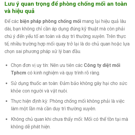
Lưu ý quan trọng để phòng chống mối an toàn
và hiệu quả
Để các
biện pháp phòng chống mối
mang lại hiệu quả lâu
dài, bạn không chỉ cần áp dụng đúng kỹ thuật mà còn phải
chú ý đến yếu tố an toàn và duy trì thường xuyên. Trên thực
tế, nhiều trường hợp mối quay trở lại là do chủ quan hoặc lựa
chọn sai phương pháp xử lý ban đầu.
Chọn đơn vị uy tín: Nên ưu tiên các
Công ty diệt mối
Tphcm
có kinh nghiệm và quy trình rõ ràng.
Sử dụng thuốc an toàn: Đảm bảo không gây hại cho sức
khỏe con người và vật nuôi.
Thực hiện định kỳ: Phòng chống mối không phải là việc
làm một lần mà cần duy trì thường xuyên.
Không chủ quan khi chưa thấy mối: Mối có thể tồn tại mà
không dễ phát hiện.