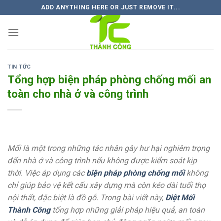
Skip
ADD ANYTHING HERE OR JUST REMOVE IT...
to
content
TIN TỨC
Tổng hợp biện pháp phòng chống mối an
toàn cho nhà ở và công trình
Mối là một trong những tác nhân gây hư hại nghiêm trọng
đến nhà ở và công trình nếu không được kiểm soát kịp
thời. Việc áp dụng các
biện pháp phòng chống mối
không
chỉ giúp bảo vệ kết cấu xây dựng mà còn kéo dài tuổi thọ
nội thất, đặc biệt là đồ gỗ. Trong bài viết này,
Diệt Mối
Thành Công
tổng hợp những giải pháp hiệu quả, an toàn