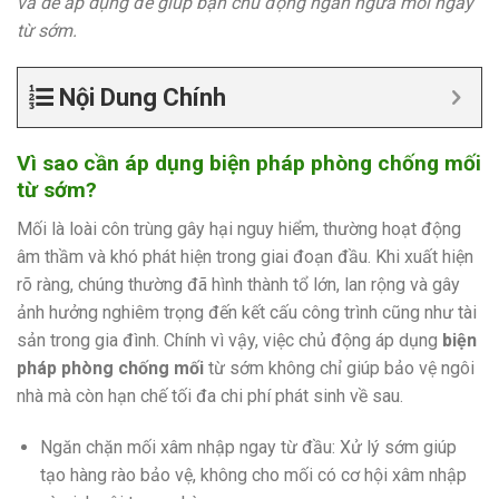
và dễ áp dụng để giúp bạn chủ động ngăn ngừa mối ngay
từ sớm.
Nội Dung Chính
Vì sao cần áp dụng biện pháp phòng chống mối
từ sớm?
Mối là loài côn trùng gây hại nguy hiểm, thường hoạt động
âm thầm và khó phát hiện trong giai đoạn đầu. Khi xuất hiện
rõ ràng, chúng thường đã hình thành tổ lớn, lan rộng và gây
ảnh hưởng nghiêm trọng đến kết cấu công trình cũng như tài
sản trong gia đình. Chính vì vậy, việc chủ động áp dụng
biện
pháp phòng chống mối
từ sớm không chỉ giúp bảo vệ ngôi
nhà mà còn hạn chế tối đa chi phí phát sinh về sau.
Ngăn chặn mối xâm nhập ngay từ đầu: Xử lý sớm giúp
tạo hàng rào bảo vệ, không cho mối có cơ hội xâm nhập