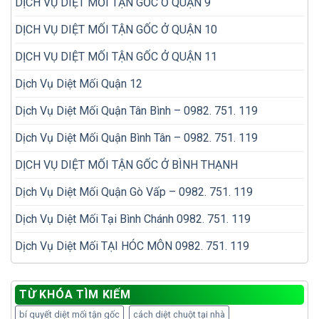
DỊCH VỤ DIỆT MỐI TẬN GỐC Ở QUẬN 9
DỊCH VỤ DIỆT MỐI TẬN GỐC Ở QUẬN 10
DỊCH VỤ DIỆT MỐI TẬN GỐC Ở QUẬN 11
Dịch Vụ Diệt Mối Quận 12
Dịch Vụ Diệt Mối Quận Tân Bình – 0982. 751. 119
Dịch Vụ Diệt Mối Quận Bình Tân – 0982. 751. 119
DỊCH VỤ DIỆT MỐI TẬN GỐC Ở BÌNH THẠNH
Dịch Vụ Diệt Mối Quận Gò Vấp – 0982. 751. 119
Dịch Vụ Diệt Mối Tại Bình Chánh 0982. 751. 119
Dịch Vụ Diệt Mối TẠI HÓC MÔN 0982. 751. 119
TỪ KHÓA TÌM KIẾM
bí quyết diệt mối tận gốc
cách diệt chuột tại nhà