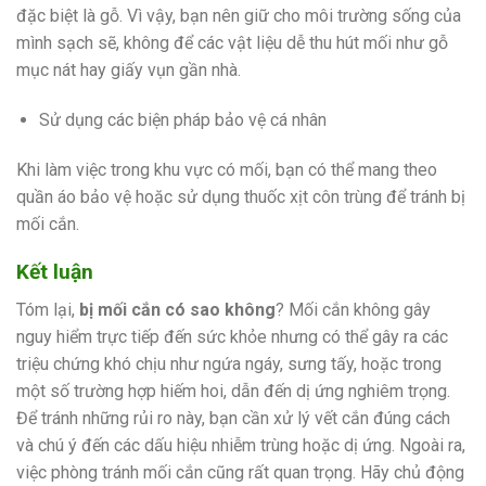
đặc biệt là gỗ. Vì vậy, bạn nên giữ cho môi trường sống của
mình sạch sẽ, không để các vật liệu dễ thu hút mối như gỗ
mục nát hay giấy vụn gần nhà.
Sử dụng các biện pháp bảo vệ cá nhân
Khi làm việc trong khu vực có mối, bạn có thể mang theo
quần áo bảo vệ hoặc sử dụng thuốc xịt côn trùng để tránh bị
mối cắn.
Kết luận
Tóm lại,
bị mối cắn có sao không
? Mối cắn không gây
nguy hiểm trực tiếp đến sức khỏe nhưng có thể gây ra các
triệu chứng khó chịu như ngứa ngáy, sưng tấy, hoặc trong
một số trường hợp hiếm hoi, dẫn đến dị ứng nghiêm trọng.
Để tránh những rủi ro này, bạn cần xử lý vết cắn đúng cách
và chú ý đến các dấu hiệu nhiễm trùng hoặc dị ứng. Ngoài ra,
việc phòng tránh mối cắn cũng rất quan trọng. Hãy chủ động