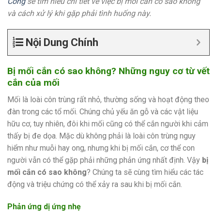
Công
sẽ tìm hiểu chi tiết về việc bị mối cắn có sao không
và cách xử lý khi gặp phải tình huống này.
Nội Dung Chính
Bị mối cắn có sao không? Những nguy cơ từ vết
cắn của mối
Mối là loài côn trùng rất nhỏ, thường sống và hoạt động theo
đàn trong các tổ mối. Chúng chủ yếu ăn gỗ và các vật liệu
hữu cơ, tuy nhiên, đôi khi mối cũng có thể cắn người khi cảm
thấy bị đe dọa. Mặc dù không phải là loài côn trùng nguy
hiểm như muỗi hay ong, nhưng khi bị mối cắn, cơ thể con
người vẫn có thể gặp phải những phản ứng nhất định. Vậy
bị
mối cắn có sao không
? Chúng ta sẽ cùng tìm hiểu các tác
động và triệu chứng có thể xảy ra sau khi bị mối cắn.
Phản ứng dị ứng nhẹ