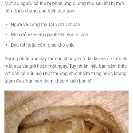
Một số người có thể bị phản ứng dị ứng nhẹ sau khi bị mối
cắn. Triệu chứng phổ biến bao gồm:
Ngứa và sưng tấy tại vị trí vết cắn.
Mẩn đỏ và viêm quanh khu vực bị cắn.
Đau rát hoặc cảm giác khó chịu.
Những phản ứng này thường không kéo dài lâu và sẽ tự biến
mất sau vài giờ hoặc một ngày. Tuy nhiên, nếu bạn cảm thấy
vết cắn có dấu hiệu bất thường như nhiễm trùng hoặc không
giảm đau, bạn nên tham khảo ý kiến bác sĩ.