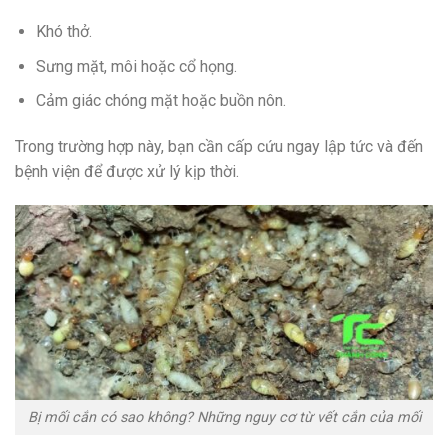
Khó thở.
Sưng mặt, môi hoặc cổ họng.
Cảm giác chóng mặt hoặc buồn nôn.
Trong trường hợp này, bạn cần cấp cứu ngay lập tức và đến
bệnh viện để được xử lý kịp thời.
Bị mối cắn có sao không? Những nguy cơ từ vết cắn của mối