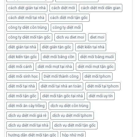
cách diệt gián tại nhà
cách diệt mối
cách diệt mối dân gian
cách diệt mối tại nhà
cách diệt mối tận gốc
công ty diệt côn trùng
công ty diệt mối
công ty diệt mối tận gốc
dich vu diet moi
diet moi
diệt gián tại nhà
diệt gián tận gốc
diệt kiến tại nhà
diệt kiến tận gốc
diệt mối bằng cồn
diệt mối bằng muối
diệt mối cánh
diệt mối mọt tại nhà
diệt mối mọt tận gốc
diệt mối sinh học
Diệt mối thành công
diệt mối tphcm
diệt mối tại nhà
diệt mối tại nhà an toàn
diệt mối tại tphcm
diệt mối tận gốc
diệt mối tận gốc tại nhà
diệt mối uy tín
diệt mối ăn cây trồng
dịch vụ diệt côn trùng
dịch vụ diệt mối giá rẻ
dịch vụ diệt mối tphcm
dịch vụ diệt mối tại nhà
dịch vụ diệt mối tận gốc
hướng dẫn diệt mối tận gốc
hộp nhử mối