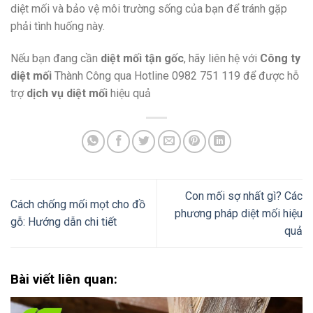
diệt mối và bảo vệ môi trường sống của bạn để tránh gặp
phải tình huống này.
Nếu bạn đang cần
diệt mối tận gốc
, hãy liên hệ với
Công ty
diệt mối
Thành Công qua Hotline 0982 751 119 để được hỗ
trợ
dịch vụ diệt mối
hiệu quả
Con mối sợ nhất gì? Các
Cách chống mối mọt cho đồ
phương pháp diệt mối hiệu
gỗ: Hướng dẫn chi tiết
quả
Bài viết liên quan: