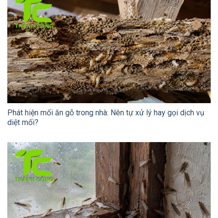
Phát hiện mối ăn gỗ trong nhà: Nên tự xử lý hay gọi dịch vụ
diệt mối?