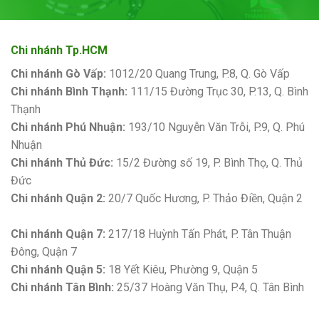
Chi nhánh Tp.HCM
Chi nhánh Gò Vấp:
1012/20 Quang Trung, P.8, Q. Gò Vấp
Chi nhánh Bình Thạnh:
111/15 Đường Trục 30, P.13, Q. Bình
Thạnh
Chi nhánh Phú Nhuận:
193/10 Nguyễn Văn Trỗi, P.9, Q. Phú
Nhuận
Chi nhánh Thủ Đức:
15/2 Đường số 19, P. Bình Thọ, Q. Thủ
Đức
Chi nhánh Quận 2:
20/7 Quốc Hương, P. Thảo Điền, Quận 2
Bảng giá sơn Kova
Chi nhánh Quận 7:
217/18 Huỳnh Tấn Phát, P. Tân Thuận
Đông, Quận 7
Chi nhánh Quận 5:
18 Yết Kiêu, Phường 9, Quận 5
Chi nhánh Tân Bình:
25/37 Hoàng Văn Thụ, P.4, Q. Tân Bình