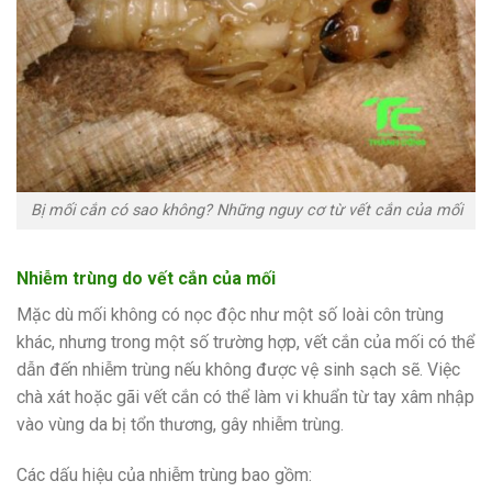
Bị mối cắn có sao không? Những nguy cơ từ vết cắn của mối
Nhiễm trùng do vết cắn của mối
Mặc dù mối không có nọc độc như một số loài côn trùng
khác, nhưng trong một số trường hợp, vết cắn của mối có thể
dẫn đến nhiễm trùng nếu không được vệ sinh sạch sẽ. Việc
chà xát hoặc gãi vết cắn có thể làm vi khuẩn từ tay xâm nhập
vào vùng da bị tổn thương, gây nhiễm trùng.
Các dấu hiệu của nhiễm trùng bao gồm: