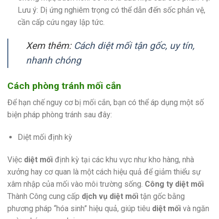
Lưu ý: Dị ứng nghiêm trọng có thể dẫn đến sốc phản vệ,
cần cấp cứu ngay lập tức.
Xem thêm:
Cách diệt mối tận gốc, uy tín,
nhanh chóng
Cách phòng tránh mối cắn
Để hạn chế nguy cơ bị mối cắn, bạn có thể áp dụng một số
biện pháp phòng tránh sau đây:
Diệt mối định kỳ
Việc
diệt mối
định kỳ tại các khu vực như kho hàng, nhà
xưởng hay cơ quan là một cách hiệu quả để giảm thiểu sự
xâm nhập của mối vào môi trường sống.
Công ty diệt mối
Thành Công cung cấp
dịch vụ diệt mối
tận gốc bằng
phương pháp “hóa sinh” hiệu quả, giúp tiêu
diệt mối
và ngăn