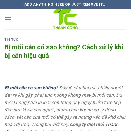
Skip
ADD ANYTHING HERE OR JUST REMOVE IT...
to
content
TIN TỨC
Bị mối cắn có sao không? Cách xử lý khi
bị cắn hiệu quả
Bị mối cắn có sao không
? Đây là câu hỏi mà nhiều người
đặt ra khi gặp phải tình huống không may bị mối cắn. Dù
mối không phải là loài côn trùng gây nguy hiểm trực tiếp
đến sức khỏe con người, nhưng nếu không xử lý đúng
cách, vết cắn của mối có thể gây ra những vấn đề khó chịu
hoặc dị ứng. Trong bài viết này,
Công ty diệt mối
Thành