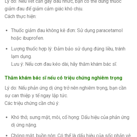
Lý do: Nếu vết cắn gây đau nhức, bạn có thể dùng thuốc
giảm đau để giảm cảm giác khó chịu.
Cách thực hiện:
Thuốc giảm đau không kê đơn: Sử dụng paracetamol
hoặc ibuprofen.
Lượng thuốc hợp lý: Đảm bảo sử dụng đúng liều, tránh
lạm dụng.
Lưu ý: Nếu cơn đau kéo dài, hãy thăm khám bác sĩ.
Thăm khám bác sĩ nếu có triệu chứng nghiêm trọng
Lý do: Nếu phản ứng dị ứng trở nên nghiêm trọng, bạn cần
sự can thiệp y tế ngay lập tức.
Các triệu chứng cần chú ý:
Khó thở, sưng mặt, môi, cổ họng: Dấu hiệu của phản ứng
dị ứng nặng.
Chóng mặt, buồn nôn: Có thể là dấu hiệu của sốc phản vệ.