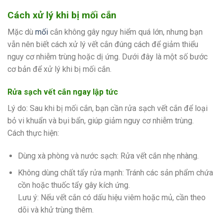
Cách xử lý khi bị mối cắn
Mặc dù
mối
cắn không gây nguy hiểm quá lớn, nhưng bạn
vẫn nên biết cách xử lý vết cắn đúng cách để giảm thiểu
nguy cơ nhiễm trùng hoặc dị ứng. Dưới đây là một số bước
cơ bản để xử lý khi bị mối cắn.
Rửa sạch vết cắn ngay lập tức
Lý do: Sau khi bị mối cắn, bạn cần rửa sạch vết cắn để loại
bỏ vi khuẩn và bụi bẩn, giúp giảm nguy cơ nhiễm trùng.
Cách thực hiện:
Dùng xà phòng và nước sạch: Rửa vết cắn nhẹ nhàng.
Không dùng chất tẩy rửa mạnh: Tránh các sản phẩm chứa
cồn hoặc thuốc tẩy gây kích ứng.
Lưu ý: Nếu vết cắn có dấu hiệu viêm hoặc mủ, cần theo
dõi và khử trùng thêm.