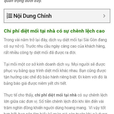
quan trọng dưới đây.
Nội Dung Chính
Chi phí diệt mối tại nhà có sự chênh lệch cao
Trong vài năm trở lại đây, dịch vụ diệt mối tại Sài Gòn đang
có sự nở rộ. Trước nhu cầu ngày càng cao của khách hàng,
rất nhiều công ty diệt mối đã được ra đời.
Tại mỗi một cơ sở kinh doanh dịch vụ. Mọi người sẽ được
phục vụ bằng quy trình diệt mối khác nhau. Bạn cũng được
tận hưởng các chế độ bảo hành riêng biệt. Đi kèm với đó là
bảng báo giá được niêm yết chi tiết.
Thực tế cho thấy,
chi phí diệt mối tại nhà
có sự chênh lệch
lớn giữa các đơn vị. Số tiền chênh lệch đôi khi lên đến vài
trăm nghìn đồng khiến người dùng hoang mang. Vì vậy tốt