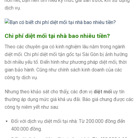
hơn hết, bạn nên tìm hiểu kỹ mức giá sàn trước khi sử dụng
dịch vụ.
Chi phí diệt mối tại nhà bao nhiêu tiền?
Theo các chuyên gia có kinh nghiệm lâu năm trong ngành
diệt mối. Chi phí diệt mối tận gốc tại Sài Gòn bị ảnh hưởng
bởi nhiều yếu tố. Điển hình như phương pháp diệt mối, thời
gian bảo hành. Cũng như chính sách kinh doanh của các
công ty dịch vụ.
Nhưng theo khảo sát cho thấy, các đơn vị
diệt mối
uy tín
thường áp dụng mức giá khá ưu đãi. Báo giá chung được các
công ty niêm yết như sau:
Đối với dịch vụ diệt mối tại nhà: Từ 200.000 đồng đến
400.000 đồng.