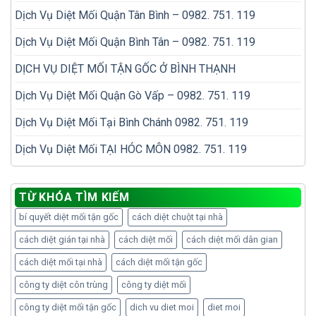
Dịch Vụ Diệt Mối Quận Tân Bình – 0982. 751. 119
Dịch Vụ Diệt Mối Quận Bình Tân – 0982. 751. 119
DỊCH VỤ DIỆT MỐI TẬN GỐC Ở BÌNH THẠNH
Dịch Vụ Diệt Mối Quận Gò Vấp – 0982. 751. 119
Dịch Vụ Diệt Mối Tại Bình Chánh 0982. 751. 119
Dịch Vụ Diệt Mối TẠI HÓC MÔN 0982. 751. 119
TỪ KHÓA TÌM KIẾM
bí quyết diệt mối tận gốc
cách diệt chuột tại nhà
cách diệt gián tại nhà
cách diệt mối
cách diệt mối dân gian
cách diệt mối tại nhà
cách diệt mối tận gốc
công ty diệt côn trùng
công ty diệt mối
công ty diệt mối tận gốc
dich vu diet moi
diet moi