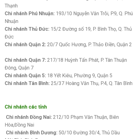
Thạnh
Chi nhánh Phú Nhuận:
193/10 Nguyễn Văn Trỗi, P.9, Q. Phú
Nhuận
Chi nhánh Thủ Đức:
15/2 Đường số 19, P. Bình Thọ, Q. Thủ
Đức
Chi nhánh Quận 2:
20/7 Quốc Hương, P. Thảo Điền, Quận 2
Bảng giá sơn Kova
Chi nhánh Quận 7:
217/18 Huỳnh Tấn Phát, P. Tân Thuận
Đông, Quận 7
Chi nhánh Quận 5:
18 Yết Kiêu, Phường 9, Quận 5
Chi nhánh Tân Bình:
25/37 Hoàng Văn Thụ, P.4, Q. Tân Bình
Chi nhánh các tỉnh
Chi nhánh Đồng Nai:
212/10 Phạm Văn Thuận, Biên
Hòa,Đồng Nai
Chi nhánh Bình Dương:
50/10 Đường 30/4, Thủ Dầu