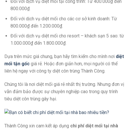
Đối với dịch vụ diệt mối tại công trình: Từ 400.000₫ đến
800.000₫.
Đối với dịch vụ diệt mối cho các cơ sở kinh doanh: Từ
800.000₫ đến 1.200.000₫.
Đối với dịch vụ diệt mối cho resort – khách sạn 5 sao: từ
1.000.000₫ đến 1.800.000₫.
Dựa trên mức giá chung, bạn hãy tìm kiếm cho mình nơi
diệt
mối tận gốc
giá rẻ. Hoặc đơn giản hơn, mọi người có thể
liên hệ ngay với công ty diệt côn trùng Thành Công.
Chúng tôi là nơi diệt mối giá rẻ nhất thị trường. Nhưng đơn vị
vẫn đảm bảo được sự chuyên nghiệp cao trong quy trình
tiêu diệt côn trùng gây hại.
Thành Công xin cam kết áp dụng
chi phí diệt mối tại nhà