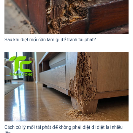
Sau khi diệt mối cần làm gì để tránh tái phát?
Cách xử lý mối tái phát để không phải diệt đi diệt lại nhiều