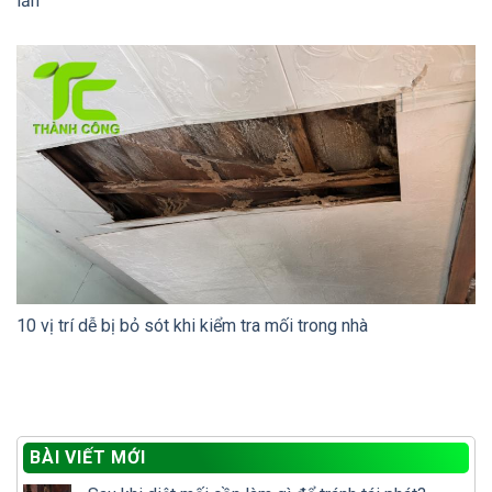
lần
10 vị trí dễ bị bỏ sót khi kiểm tra mối trong nhà
BÀI VIẾT MỚI