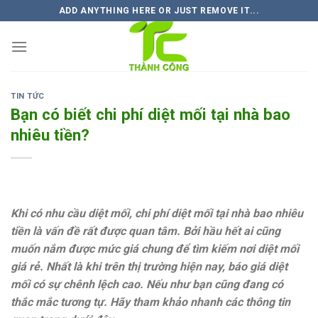
Skip
ADD ANYTHING HERE OR JUST REMOVE IT...
to
content
TIN TỨC
Bạn có biết chi phí diệt mối tại nhà bao
nhiêu tiền?
Khi có nhu cầu diệt mối, chi phí diệt mối tại nhà bao nhiêu
tiền là vấn đề rất được quan tâm. Bởi hầu hết ai cũng
muốn nắm được mức giá chung để tìm kiếm nơi diệt mối
giá rẻ. Nhất là khi trên thị trường hiện nay, báo giá diệt
mối có sự chênh lệch cao. Nếu như bạn cũng đang có
thắc mắc tương tự. Hãy tham khảo nhanh các thông tin