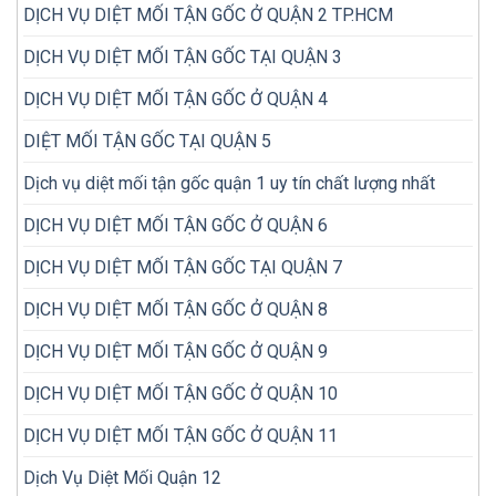
trước
DỊCH VỤ DIỆT MỐI TẬN GỐC Ở QUẬN 2 TP.HCM
hơn?
khi
mua
DỊCH VỤ DIỆT MỐI TẬN GỐC TẠI QUẬN 3
DỊCH VỤ DIỆT MỐI TẬN GỐC Ở QUẬN 4
DIỆT MỐI TẬN GỐC TẠI QUẬN 5
Dịch vụ diệt mối tận gốc quận 1 uy tín chất lượng nhất
DỊCH VỤ DIỆT MỐI TẬN GỐC Ở QUẬN 6
DỊCH VỤ DIỆT MỐI TẬN GỐC TẠI QUẬN 7
DỊCH VỤ DIỆT MỐI TẬN GỐC Ở QUẬN 8
DỊCH VỤ DIỆT MỐI TẬN GỐC Ở QUẬN 9
DỊCH VỤ DIỆT MỐI TẬN GỐC Ở QUẬN 10
DỊCH VỤ DIỆT MỐI TẬN GỐC Ở QUẬN 11
Dịch Vụ Diệt Mối Quận 12