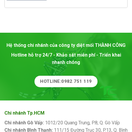
Hệ thống chi nhánh của công ty diệt mối
THÀNH CÔNG
Hotline hỗ trợ 24/7 - Khảo sát miễn phí - Triển khai
nhanh chóng
HOTLINE:0982 751 119
Chi nhánh Tp.HCM
Chi nhánh Gò Vấp:
1012/20 Quang Trung, P.8, Q. Gò Vấp
Chi nhánh Bình Thạnh:
111/15 Đường Trục 30, P.13, Q. Bình