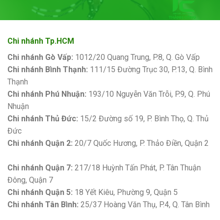
Chi nhánh Tp.HCM
Chi nhánh Gò Vấp:
1012/20 Quang Trung, P.8, Q. Gò Vấp
Chi nhánh Bình Thạnh:
111/15 Đường Trục 30, P.13, Q. Bình
Thạnh
Chi nhánh Phú Nhuận:
193/10 Nguyễn Văn Trỗi, P.9, Q. Phú
Nhuận
Chi nhánh Thủ Đức:
15/2 Đường số 19, P. Bình Thọ, Q. Thủ
Đức
Chi nhánh Quận 2:
20/7 Quốc Hương, P. Thảo Điền, Quận 2
Bảng giá sơn Kova
Chi nhánh Quận 7:
217/18 Huỳnh Tấn Phát, P. Tân Thuận
Đông, Quận 7
Chi nhánh Quận 5:
18 Yết Kiêu, Phường 9, Quận 5
Chi nhánh Tân Bình:
25/37 Hoàng Văn Thụ, P.4, Q. Tân Bình