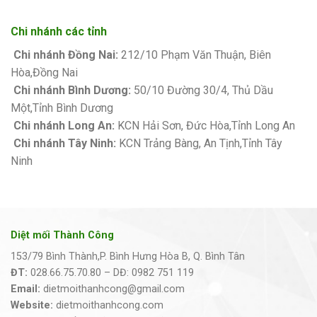
Chi nhánh các tỉnh
Chi nhánh Đồng Nai:
212/10 Phạm Văn Thuận, Biên
Hòa,Đồng Nai
Chi nhánh Bình Dương:
50/10 Đường 30/4, Thủ Dầu
Một,Tỉnh Bình Dương
Chi nhánh Long An:
KCN Hải Sơn, Đức Hòa,Tỉnh Long An
Chi nhánh Tây Ninh:
KCN Trảng Bàng, An Tịnh,Tỉnh Tây
Ninh
Diệt mối Thành Công
153/79 Bình Thành,P. Bình Hưng Hòa B, Q. Bình Tân
ĐT:
028.66.75.70.80 – DĐ: 0982 751 119
Email:
dietmoithanhcong@gmail.com
Website:
dietmoithanhcong.com