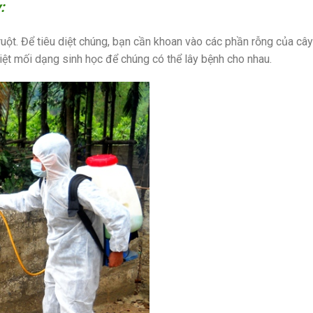
:
ruột. Để tiêu diệt chúng, bạn cần khoan vào các phần rỗng của cây
iệt mối dạng sinh học để chúng có thể lây bệnh cho nhau.