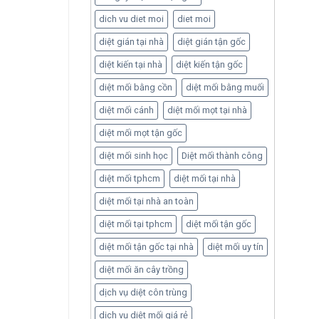
dich vu diet moi
diet moi
diệt gián tại nhà
diệt gián tận gốc
diệt kiến tại nhà
diệt kiến tận gốc
diệt mối bằng cồn
diệt mối bằng muối
diệt mối cánh
diệt mối mọt tại nhà
diệt mối mọt tận gốc
diệt mối sinh học
Diệt mối thành công
diệt mối tphcm
diệt mối tại nhà
diệt mối tại nhà an toàn
diệt mối tại tphcm
diệt mối tận gốc
diệt mối tận gốc tại nhà
diệt mối uy tín
diệt mối ăn cây trồng
dịch vụ diệt côn trùng
dịch vụ diệt mối giá rẻ