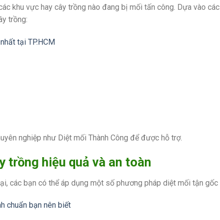
 các khu vực hay cây trồng nào đang bị mối tấn công. Dựa vào các
ây trồng:
 chuyên nghiệp như Diệt mối Thành Công để được hỗ trợ.
 trồng hiệu quả và an toàn
hoại, các bạn có thể áp dụng một số phương pháp diệt mối tận gốc