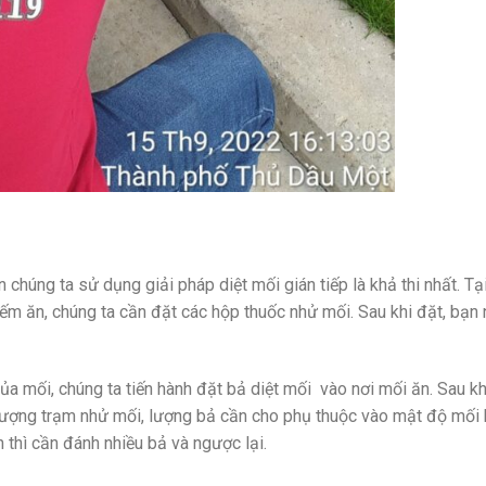
chúng ta sử dụng giải pháp diệt mối gián tiếp là khả thi nhất. Tạ
ếm ăn, chúng ta cần đặt các hộp thuốc nhử mối. Sau khi đặt, bạn
a mối, chúng ta tiến hành đặt bả diệt mối vào nơi mối ăn. Sau kh
lượng trạm nhử mối, lượng bả cần cho phụ thuộc vào mật độ mối 
n thì cần đánh nhiều bả và ngược lại.