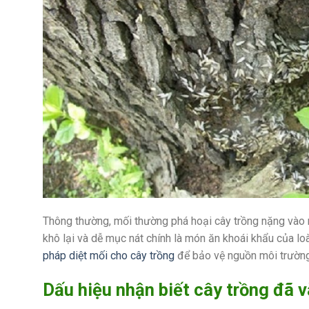
Thông thường, mối thường phá hoại cây trồng nặng vào m
khô lại và dễ mục nát chính là món ăn khoái khẩu của lo
pháp diệt mối cho cây trồng
để bảo vệ nguồn môi trường
Dấu hiệu nhận biết cây trồng đã v