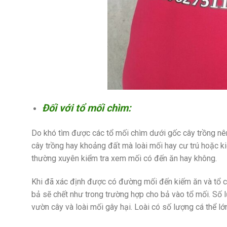
Đối với tổ mối chìm:
Do khó tìm được các tổ mối chìm dưới gốc cây trồng nên 
cây trồng hay khoảng đất mà loài mối hay cư trú hoặc ki
thường xuyên kiểm tra xem mối có đến ăn hay không.
Khi đã xác định được có đường mối đến kiếm ăn và tổ củ
bả sẽ chết như trong trường hợp cho bả vào tổ mối. Số 
vườn cây và loài mối gây hại. Loài có số lượng cá thể lớ