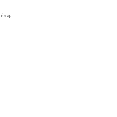
 rồi ép