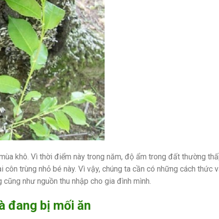
ùa khô. Vì thời điểm này trong năm, độ ẩm trong đất thường thấp
ài côn trùng nhỏ bé này. Vì vậy, chúng ta cần có những cách thức 
 cũng như nguồn thu nhập cho gia đình mình.
à đang bị mối ăn