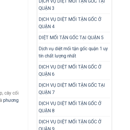
DỊCH VỤ DIỆT MỐI TẬN GỐC TẠI
QUẬN 3
DỊCH VỤ DIỆT MỐI TẬN GỐC Ở
QUẬN 4
DIỆT MỐI TẬN GỐC TẠI QUẬN 5
Dịch vụ diệt mối tận gốc quận 1 uy
tín chất lượng nhất
DỊCH VỤ DIỆT MỐI TẬN GỐC Ở
QUẬN 6
DỊCH VỤ DIỆT MỐI TẬN GỐC TẠI
QUẬN 7
, cây cối
và
phương
DỊCH VỤ DIỆT MỐI TẬN GỐC Ở
QUẬN 8
DỊCH VỤ DIỆT MỐI TẬN GỐC Ở
QUẬN 9