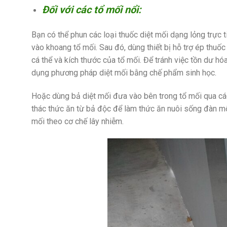
Đối với các tổ mối nổi:
Bạn có thể phun các loại thuốc diệt mối dạng lỏng trực t
vào khoang tổ mối. Sau đó, dùng thiết bị hỗ trợ ép thuốc
cá thể và kích thước của tổ mối. Để tránh việc tồn dư h
dụng phương pháp diệt mối bằng chế phẩm sinh học.
Hoặc dùng bả diệt mối đưa vào bên trong tổ mối qua các 
thác thức ăn từ bả độc để làm thức ăn nuôi sống đàn mố
mối theo cơ chế lây nhiễm.