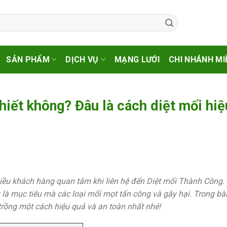
SẢN PHẨM
DỊCH VỤ
MẠNG LƯỚI
CHI NHÁNH MI
thiết không? Đâu là cách diệt mối hi
hiều khách hàng quan tâm khi liên hệ đến Diệt mối Thành Công.
là mục tiêu mà các loại mối mọt tấn công và gây hại. Trong bài 
trồng một cách hiệu quả và an toàn nhất nhé!