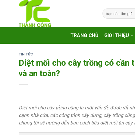
Skip
to
Tìm
kiếm:
content
TRANG CHỦ
GIỚI THIỆU
TIN TỨC
Diệt mối cho cây trồng có cần 
và an toàn?
Diệt mối cho cây trồng cũng là một vấn đề được rất n
cạnh nhà cửa, các công trình xây dựng, cây trồng cũng 
chúng tôi sẽ hướng dẫn bạn cách tiêu diệt mối ăn cây 