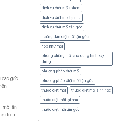
dịch vụ diệt mối tphcm
dịch vụ diệt mối tại nhà
dịch vụ diệt mối tận gốc
hướng dẫn diệt mối tận gốc
hộp nhử mối
phòng chống mối cho công trình xây
dựng
phương pháp diệt mối
i các gốc
phương pháp diệt mối tận gốc
 nên
thuốc diệt mối
thuốc diệt mối sinh học
thuốc diệt mối tại nhà
i mối ăn
thuốc diệt mối tận gốc
hại trên