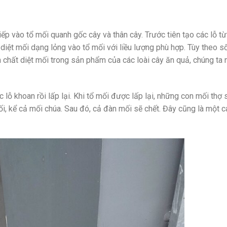
iếp vào tổ mối quanh gốc cây và thân cây. Trước tiên tạo các lỗ từ
 diệt mối dạng lỏng vào tổ mối với liều lượng phù hợp. Tùy theo s
óa chất diệt mối trong sản phẩm của các loài cây ăn quả, chúng ta
lỗ khoan rồi lấp lại. Khi tổ mối được lấp lại, những con mối thợ 
i, kể cả mối chúa. Sau đó, cả đàn mối sẽ chết. Đây cũng là một c