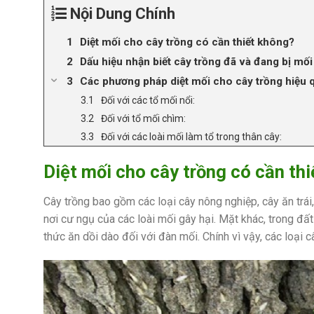
Nội Dung Chính
Diệt mối cho cây trồng có cần thiết không?
Dấu hiệu nhận biết cây trồng đã và đang bị mối
Các phương pháp diệt mối cho cây trồng hiệu 
Đối với các tổ mối nổi:
Đối với tổ mối chìm:
Đối với các loài mối làm tổ trong thân cây:
Diệt mối cho cây trồng có cần th
Cây trồng bao gồm các loại cây nông nghiệp, cây ăn trá
nơi cư ngụ của các loài mối gây hại. Mặt khác, trong đất
thức ăn dồi dào đối với đàn mối. Chính vì vậy, các loại 