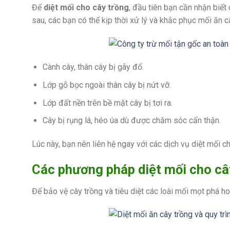
Để
diệt mối cho cây trồng
, đầu tiên bạn cần nhận biết
sau, các bạn có thể kịp thời xử lý và khắc phục mối ăn c
Cành cây, thân cây bị gãy đổ.
Lớp gỗ bọc ngoài thân cây bị nứt vỡ.
Lớp đất nền trên bề mặt cây bị tơi ra.
Cây bị rụng lá, héo úa dù được chăm sóc cẩn thận.
Lúc này, bạn nên liên hệ ngay với các dịch vụ diệt mối
Các phương pháp diệt mối cho cây
Để bảo vệ cây trồng và tiêu diệt các loài mối mọt phá 